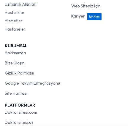
Uzmanlık Alanları
Web Siteniz İçin
Hastalıklar
Kariyer
İşe Alım
Hizmetler
Hastaneler
KURUMSAL
Hakkımızda
Bize Ulaşın
Gizlilik Politikası
Google Takvim Entegrasyonu
Site Haritası
PLATFORMLAR
Doktorsitesi.com
Doktorsitesi.az