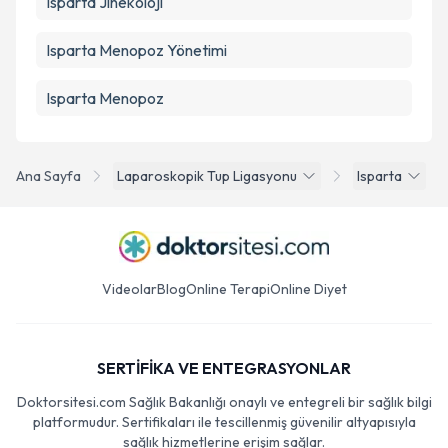
Isparta Jinekoloji
Isparta Menopoz Yönetimi
Isparta Menopoz
Ana Sayfa
Laparoskopik Tup Ligasyonu
Isparta
Videolar
Blog
Online Terapi
Online Diyet
SERTİFİKA VE ENTEGRASYONLAR
Doktorsitesi.com Sağlık Bakanlığı onaylı ve entegreli bir sağlık bilgi
platformudur. Sertifikaları ile tescillenmiş güvenilir altyapısıyla
sağlık hizmetlerine erişim sağlar.