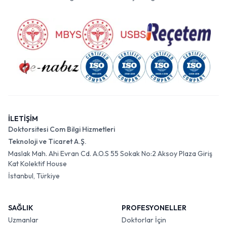
İLETİŞİM
Doktorsitesi Com Bilgi Hizmetleri
Teknoloji ve Ticaret A.Ş.
Maslak Mah. Ahi Evran Cd. A.O.S 55 Sokak No:2 Aksoy Plaza Giriş
Kat Kolektif House
İstanbul, Türkiye
SAĞLIK
PROFESYONELLER
Uzmanlar
Doktorlar İçin