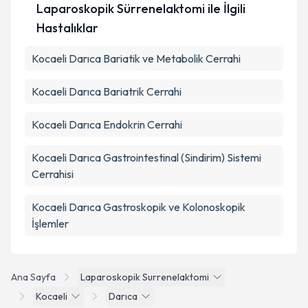
Laparoskopik Sürrenelaktomi ile İlgili
Hastalıklar
Kocaeli Darıca Bariatik ve Metabolik Cerrahi
Kocaeli Darıca Bariatrik Cerrahi
Kocaeli Darıca Endokrin Cerrahi
Kocaeli Darıca Gastrointestinal (Sindirim) Sistemi
Cerrahisi
Kocaeli Darıca Gastroskopik ve Kolonoskopik
İşlemler
Ana Sayfa
Laparoskopik Surrenelaktomi
Kocaeli
Darıca