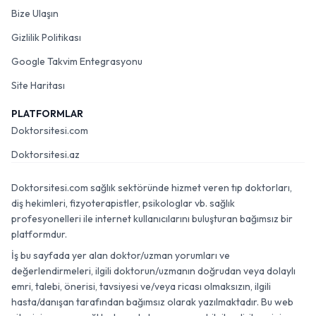
Bize Ulaşın
Gizlilik Politikası
Google Takvim Entegrasyonu
Site Haritası
PLATFORMLAR
Doktorsitesi.com
Doktorsitesi.az
Doktorsitesi.com sağlık sektöründe hizmet veren tıp doktorları,
diş hekimleri, fizyoterapistler, psikologlar vb. sağlık
profesyonelleri ile internet kullanıcılarını buluşturan bağımsız bir
platformdur.
İş bu sayfada yer alan doktor/uzman yorumları ve
değerlendirmeleri, ilgili doktorun/uzmanın doğrudan veya dolaylı
emri, talebi, önerisi, tavsiyesi ve/veya ricası olmaksızın, ilgili
hasta/danışan tarafından bağımsız olarak yazılmaktadır. Bu web