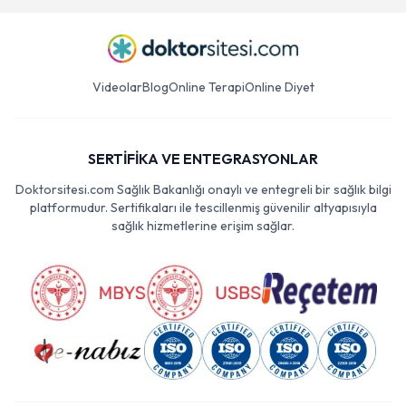
Videolar
Blog
Online Terapi
Online Diyet
SERTİFİKA VE ENTEGRASYONLAR
Doktorsitesi.com Sağlık Bakanlığı onaylı ve entegreli bir sağlık bilgi
platformudur. Sertifikaları ile tescillenmiş güvenilir altyapısıyla
sağlık hizmetlerine erişim sağlar.