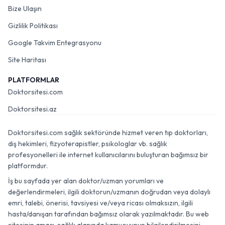
Bize Ulaşın
Gizlilik Politikası
Google Takvim Entegrasyonu
Site Haritası
PLATFORMLAR
Doktorsitesi.com
Doktorsitesi.az
Doktorsitesi.com sağlık sektöründe hizmet veren tıp doktorları,
diş hekimleri, fizyoterapistler, psikologlar vb. sağlık
profesyonelleri ile internet kullanıcılarını buluşturan bağımsız bir
platformdur.
İş bu sayfada yer alan doktor/uzman yorumları ve
değerlendirmeleri, ilgili doktorun/uzmanın doğrudan veya dolaylı
emri, talebi, önerisi, tavsiyesi ve/veya ricası olmaksızın, ilgili
hasta/danışan tarafından bağımsız olarak yazılmaktadır. Bu web