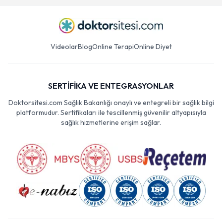
Videolar
Blog
Online Terapi
Online Diyet
SERTİFİKA VE ENTEGRASYONLAR
Doktorsitesi.com Sağlık Bakanlığı onaylı ve entegreli bir sağlık bilgi
platformudur. Sertifikaları ile tescillenmiş güvenilir altyapısıyla
sağlık hizmetlerine erişim sağlar.