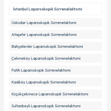
İstanbul
Laparoskopik Sürrenelaktomi
Üsküdar
Laparoskopik Sürrenelaktomi
Ataşehir
Laparoskopik Sürrenelaktomi
Bahçelievler
Laparoskopik Sürrenelaktomi
Çekmeköy
Laparoskopik Sürrenelaktomi
Fatih
Laparoskopik Sürrenelaktomi
Kadıköy
Laparoskopik Sürrenelaktomi
Küçükçekmece
Laparoskopik Sürrenelaktomi
Sultanbeyli
Laparoskopik Sürrenelaktomi