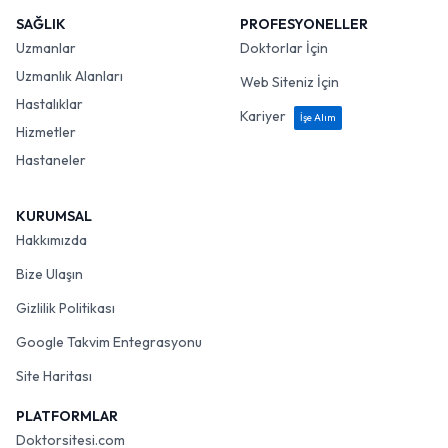
SAĞLIK
PROFESYONELLER
Uzmanlar
Doktorlar İçin
Uzmanlık Alanları
Web Siteniz İçin
Hastalıklar
Kariyer
İşe Alım
Hizmetler
Hastaneler
KURUMSAL
Hakkımızda
Bize Ulaşın
Gizlilik Politikası
Google Takvim Entegrasyonu
Site Haritası
PLATFORMLAR
Doktorsitesi.com