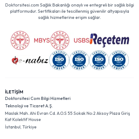
Doktorsitesi.com Sağlık Bakanlığı onaylı ve entegreli bir sağlık bilgi
platformudur. Sertifikaları ile tescillenmiş güvenilir altyapısıyla
sağlık hizmetlerine erişim sağlar.
İLETİŞİM
Doktorsitesi Com Bilgi Hizmetleri
Teknoloji ve Ticaret A.Ş.
Maslak Mah. Ahi Evran Cd. A.O.S 55 Sokak No:2 Aksoy Plaza Giriş
Kat Kolektif House
İstanbul, Türkiye