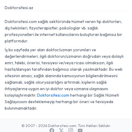
Doktorsitesi.az
Doktorsitesi.com sağlık sektöründe hizmet veren tıp doktorları,
diş hekimleri, fizyoterapistler, psikologlar vb. sağlık
profesyonelleri ile internet kullanıcılarını buluşturan bağımsız bir
platformdur.
İş bu sayfada yer alan doktor/uzman yorumları ve
değerlendirmeleri, ilgili doktorun/uzmanın doğrudan veya dolaylı
emri, talebi, önerisi, tavsiyesi ve/veya ricası olmaksızın, ilgili
hasta/danışan tarafından bağımsız olarak yazılmaktadır. Bu web
sitesinin amacı, sağlık alanında kamuoyunun bilgilendirilmesini
sağlamak, sağlık okuryazarlığını artırmak, kişilerin sağlık
ihtiyaçlarına uygun en iyi doktor veya uzmana ulaşmasını
kolaylaştırmaktır.
Doktorsitesi.com
herhangi bir Sağlık Hizmeti
Sağlayıcısını desteklemeyip herhangi bir öneri ve tavsiyede
bulunmamaktadır.
© 2007 - 2026 Doktorsitesi.com. Tüm Hakları Saklıdır.