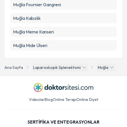
Muğla Fournier Gangreni
Muğla Kabızlık
Muğla Meme Kanseri
Muğla Mide Ülseri
Ana Sayfa
Laparoskopik Splenektomi
Muğla
Videolar
Blog
Online Terapi
Online Diyet
SERTİFİKA VE ENTEGRASYONLAR