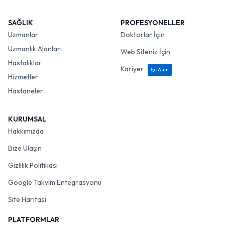
SAĞLIK
PROFESYONELLER
Uzmanlar
Doktorlar İçin
Uzmanlık Alanları
Web Siteniz İçin
Hastalıklar
Kariyer
İşe Alım
Hizmetler
Hastaneler
KURUMSAL
Hakkımızda
Bize Ulaşın
Gizlilik Politikası
Google Takvim Entegrasyonu
Site Haritası
PLATFORMLAR