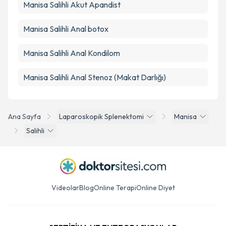
Manisa Salihli Akut Apandist
Manisa Salihli Anal botox
Manisa Salihli Anal Kondilom
Manisa Salihli Anal Stenoz (Makat Darlığı)
Ana Sayfa
Laparoskopik Splenektomi
Manisa
Salihli
Videolar
Blog
Online Terapi
Online Diyet