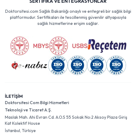
SERTİFİKA VE ENTEGRASYONLAR
Doktorsitesi.com Sağlık Bakanlığı onaylı ve entegreli bir sağlık bilgi
platformudur. Sertifikaları ile tescillenmiş güvenilir altyapısıyla
sağlık hizmetlerine erişim sağlar.
İLETİŞİM
Doktorsitesi Com Bilgi Hizmetleri
Teknoloji ve Ticaret A.Ş.
Maslak Mah. Ahi Evran Cd. A.O.S 55 Sokak No:2 Aksoy Plaza Giriş
Kat Kolektif House
İstanbul, Türkiye