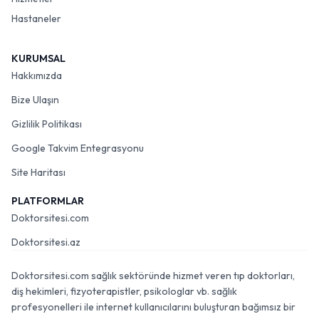
Hastaneler
KURUMSAL
Hakkımızda
Bize Ulaşın
Gizlilik Politikası
Google Takvim Entegrasyonu
Site Haritası
PLATFORMLAR
Doktorsitesi.com
Doktorsitesi.az
Doktorsitesi.com sağlık sektöründe hizmet veren tıp doktorları,
diş hekimleri, fizyoterapistler, psikologlar vb. sağlık
profesyonelleri ile internet kullanıcılarını buluşturan bağımsız bir