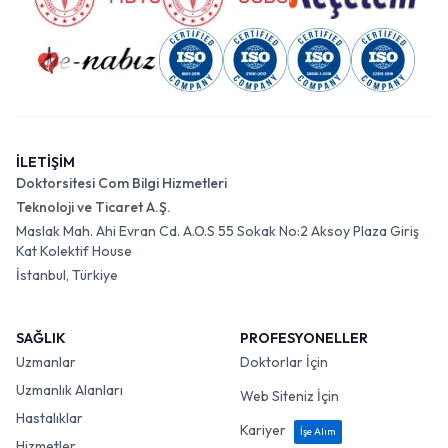
İLETİŞİM
Doktorsitesi Com Bilgi Hizmetleri
Teknoloji ve Ticaret A.Ş.
Maslak Mah. Ahi Evran Cd. A.O.S 55 Sokak No:2 Aksoy Plaza Giriş
Kat Kolektif House
İstanbul, Türkiye
SAĞLIK
PROFESYONELLER
Uzmanlar
Doktorlar İçin
Uzmanlık Alanları
Web Siteniz İçin
Hastalıklar
Kariyer
İşe Alım
Hizmetler