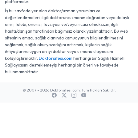
platformdur.
İş bu sayfada yer alan doktor/uzman yorumları ve
değerlendirmeleri, ilgili doktorun/uzmanın doğrudan veya dolaylı
emri, talebi, önerisi, tavsiyesi ve/veya ricası olmaksızın, ilgili
hasta/danışan tarafından bağımsız olarak yazılmaktadır. Bu web
sitesinin amacı, sağlık alanında kamuoyunun bilgilendirilmesini
sağlamak, sağlık okuryazarlığını artırmak, kişilerin sağlık
ihtiyaçlarına uygun en iyi doktor veya uzmana ulaşmasını
kolaylaştırmaktır.
Doktorsitesi.com
herhangi bir Sağlık Hizmeti
Sağlayıcısını desteklemeyip herhangi bir öneri ve tavsiyede
bulunmamaktadır.
© 2007 - 2026 Doktorsitesi.com. Tüm Hakları Saklıdır.