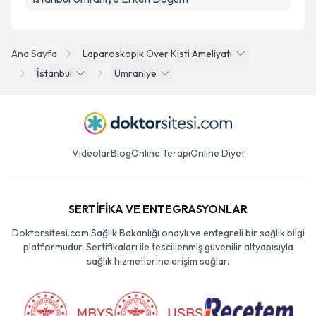
Ana Sayfa
Laparoskopik Over Kisti Ameliyati
İstanbul
Ümraniye
Videolar
Blog
Online Terapi
Online Diyet
SERTİFİKA VE ENTEGRASYONLAR
Doktorsitesi.com Sağlık Bakanlığı onaylı ve entegreli bir sağlık bilgi
platformudur. Sertifikaları ile tescillenmiş güvenilir altyapısıyla
sağlık hizmetlerine erişim sağlar.