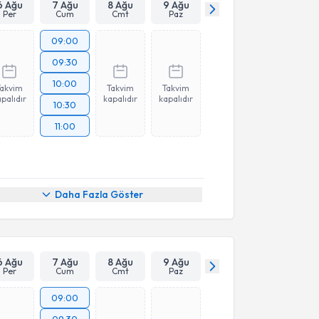
6 Ağu
7 Ağu
8 Ağu
9 Ağu
Per
Cum
Cmt
Paz
09:00
09:30
10:00
Takvim
Takvim
Takvim
palıdır
kapalıdır
kapalıdır
10:30
11:00
Daha Fazla Göster
6 Ağu
7 Ağu
8 Ağu
9 Ağu
Per
Cum
Cmt
Paz
09:00