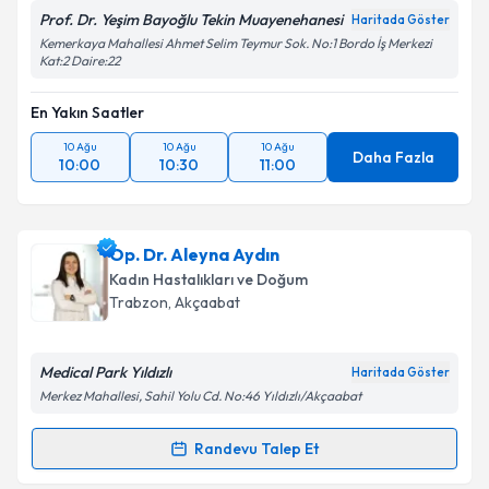
Prof. Dr. Yeşim Bayoğlu Tekin Muayenehanesi
Haritada Göster
Kemerkaya Mahallesi Ahmet Selim Teymur Sok. No:1 Bordo İş Merkezi
Kat:2 Daire:22
En Yakın Saatler
10 Ağu
10 Ağu
10 Ağu
Daha Fazla
10:00
10:30
11:00
Op. Dr. Aleyna Aydın
Kadın Hastalıkları ve Doğum
Trabzon
, Akçaabat
Medical Park Yıldızlı
Haritada Göster
Merkez Mahallesi, Sahil Yolu Cd. No:46 Yıldızlı/Akçaabat
Randevu Talep Et
Randevu Takvimi Talebi