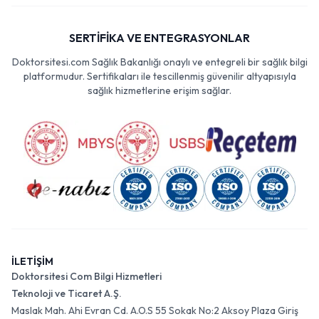
SERTİFİKA VE ENTEGRASYONLAR
Doktorsitesi.com Sağlık Bakanlığı onaylı ve entegreli bir sağlık bilgi
platformudur. Sertifikaları ile tescillenmiş güvenilir altyapısıyla
sağlık hizmetlerine erişim sağlar.
İLETİŞİM
Doktorsitesi Com Bilgi Hizmetleri
Teknoloji ve Ticaret A.Ş.
Maslak Mah. Ahi Evran Cd. A.O.S 55 Sokak No:2 Aksoy Plaza Giriş