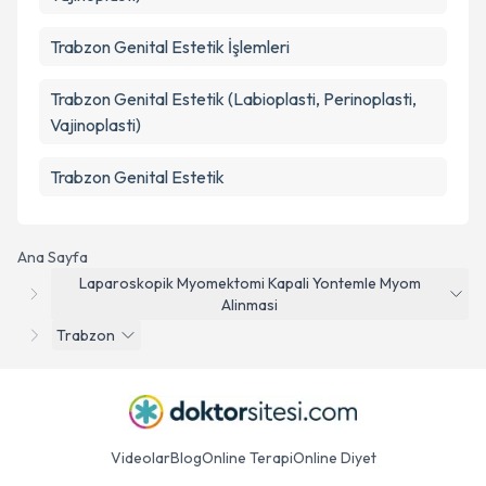
Trabzon Genital Estetik İşlemleri
Trabzon Genital Estetik (Labioplasti, Perinoplasti,
Vajinoplasti)
Trabzon Genital Estetik
Ana Sayfa
Laparoskopik Myomektomi Kapali Yontemle Myom
Alinmasi
Trabzon
Videolar
Blog
Online Terapi
Online Diyet