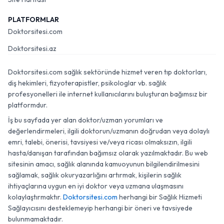
PLATFORMLAR
Doktorsitesi.com
Doktorsitesi.az
Doktorsitesi.com sağlık sektöründe hizmet veren tıp doktorları,
diş hekimleri, fizyoterapistler, psikologlar vb. sağlık
profesyonelleri ile internet kullanıcılarını buluşturan bağımsız bir
platformdur.
İş bu sayfada yer alan doktor/uzman yorumları ve
değerlendirmeleri, ilgili doktorun/uzmanın doğrudan veya dolaylı
emri, talebi, önerisi, tavsiyesi ve/veya ricası olmaksızın, ilgili
hasta/danışan tarafından bağımsız olarak yazılmaktadır. Bu web
sitesinin amacı, sağlık alanında kamuoyunun bilgilendirilmesini
sağlamak, sağlık okuryazarlığını artırmak, kişilerin sağlık
ihtiyaçlarına uygun en iyi doktor veya uzmana ulaşmasını
kolaylaştırmaktır.
Doktorsitesi.com
herhangi bir Sağlık Hizmeti
Sağlayıcısını desteklemeyip herhangi bir öneri ve tavsiyede
bulunmamaktadır.