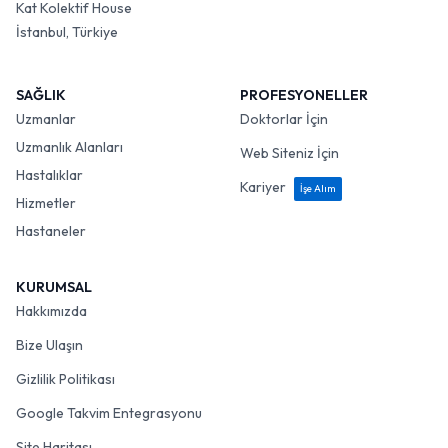
Kat Kolektif House
İstanbul, Türkiye
SAĞLIK
PROFESYONELLER
Uzmanlar
Doktorlar İçin
Uzmanlık Alanları
Web Siteniz İçin
Hastalıklar
Kariyer
İşe Alım
Hizmetler
Hastaneler
KURUMSAL
Hakkımızda
Bize Ulaşın
Gizlilik Politikası
Google Takvim Entegrasyonu
Site Haritası