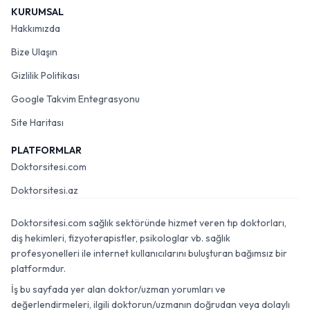
KURUMSAL
Hakkımızda
Bize Ulaşın
Gizlilik Politikası
Google Takvim Entegrasyonu
Site Haritası
PLATFORMLAR
Doktorsitesi.com
Doktorsitesi.az
Doktorsitesi.com sağlık sektöründe hizmet veren tıp doktorları,
diş hekimleri, fizyoterapistler, psikologlar vb. sağlık
profesyonelleri ile internet kullanıcılarını buluşturan bağımsız bir
platformdur.
İş bu sayfada yer alan doktor/uzman yorumları ve
değerlendirmeleri, ilgili doktorun/uzmanın doğrudan veya dolaylı