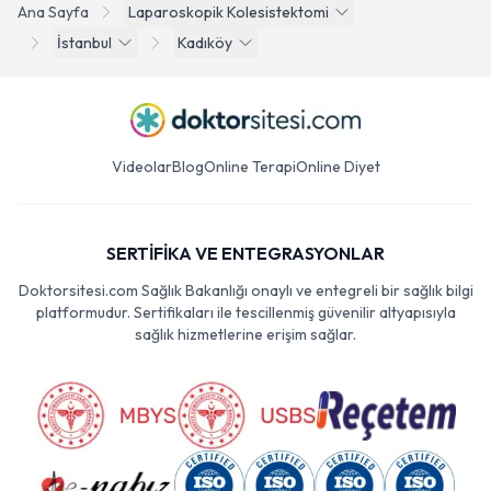
Ana Sayfa
Laparoskopik Kolesistektomi
İstanbul
Kadıköy
Videolar
Blog
Online Terapi
Online Diyet
SERTİFİKA VE ENTEGRASYONLAR
Doktorsitesi.com Sağlık Bakanlığı onaylı ve entegreli bir sağlık bilgi
platformudur. Sertifikaları ile tescillenmiş güvenilir altyapısıyla
sağlık hizmetlerine erişim sağlar.