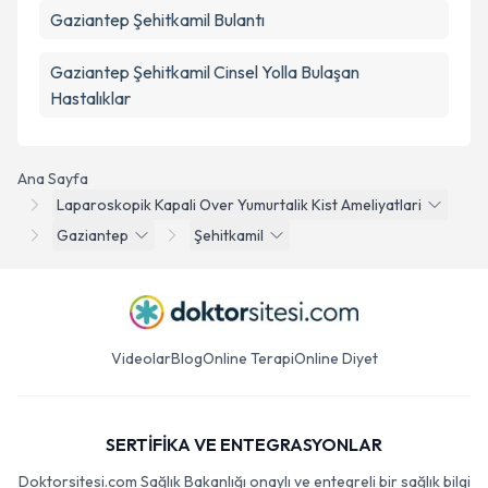
Gaziantep Şehitkamil Bulantı
Gaziantep Şehitkamil Cinsel Yolla Bulaşan
Hastalıklar
Ana Sayfa
Laparoskopik Kapali Over Yumurtalik Kist Ameliyatlari
Gaziantep
Şehitkamil
Videolar
Blog
Online Terapi
Online Diyet
SERTİFİKA VE ENTEGRASYONLAR
Doktorsitesi.com Sağlık Bakanlığı onaylı ve entegreli bir sağlık bilgi