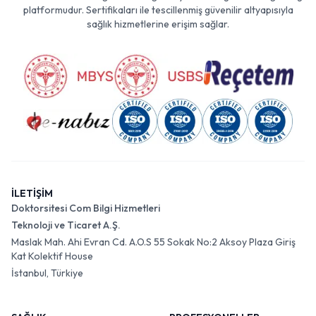
platformudur. Sertifikaları ile tescillenmiş güvenilir altyapısıyla
sağlık hizmetlerine erişim sağlar.
İLETİŞİM
Doktorsitesi Com Bilgi Hizmetleri
Teknoloji ve Ticaret A.Ş.
Maslak Mah. Ahi Evran Cd. A.O.S 55 Sokak No:2 Aksoy Plaza Giriş
Kat Kolektif House
İstanbul, Türkiye