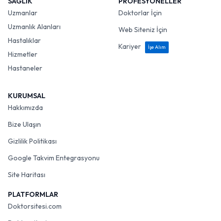
SAĞLIK
PROFESYONELLER
Uzmanlar
Doktorlar İçin
Uzmanlık Alanları
Web Siteniz İçin
Hastalıklar
Kariyer
İşe Alım
Hizmetler
Hastaneler
KURUMSAL
Hakkımızda
Bize Ulaşın
Gizlilik Politikası
Google Takvim Entegrasyonu
Site Haritası
PLATFORMLAR
Doktorsitesi.com