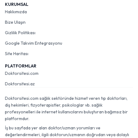
KURUMSAL
Hakkımızda
Bize Ulaşın
Gizlilik Politikası
Google Takvim Entegrasyonu
Site Haritası
PLATFORMLAR
Doktorsitesi.com
Doktorsitesi.az
Doktorsitesi.com sağlık sektöründe hizmet veren tıp doktorları,
diş hekimleri, fizyoterapistler, psikologlar vb. sağlık
profesyonelleri ile internet kullanıcılarını buluşturan bağımsız bir
platformdur.
İş bu sayfada yer alan doktor/uzman yorumları ve
değerlendirmeleri, ilgili doktorun/uzmanın doğrudan veya dolaylı