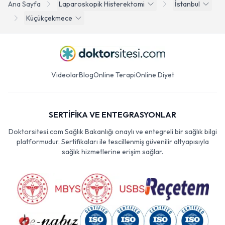
Ana Sayfa
Laparoskopik Histerektomi
İstanbul
Küçükçekmece
Videolar
Blog
Online Terapi
Online Diyet
SERTİFİKA VE ENTEGRASYONLAR
Doktorsitesi.com Sağlık Bakanlığı onaylı ve entegreli bir sağlık bilgi
platformudur. Sertifikaları ile tescillenmiş güvenilir altyapısıyla
sağlık hizmetlerine erişim sağlar.