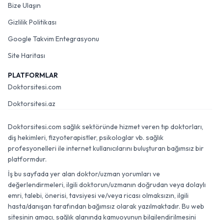
Bize Ulaşın
Gizlilik Politikası
Google Takvim Entegrasyonu
Site Haritası
PLATFORMLAR
Doktorsitesi.com
Doktorsitesi.az
Doktorsitesi.com sağlık sektöründe hizmet veren tıp doktorları,
diş hekimleri, fizyoterapistler, psikologlar vb. sağlık
profesyonelleri ile internet kullanıcılarını buluşturan bağımsız bir
platformdur.
İş bu sayfada yer alan doktor/uzman yorumları ve
değerlendirmeleri, ilgili doktorun/uzmanın doğrudan veya dolaylı
emri, talebi, önerisi, tavsiyesi ve/veya ricası olmaksızın, ilgili
hasta/danışan tarafından bağımsız olarak yazılmaktadır. Bu web
sitesinin amacı, sağlık alanında kamuoyunun bilgilendirilmesini