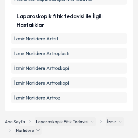
Laparoskopik fıtık tedavisi ile İlgili
Hastalıklar
İzmir Narlıdere Artrit
İzmir Narlıdere Artroplasti
İzmir Narlıdere Artroskopi
İzmir Narlıdere Artroskopi
İzmir Narlıdere Artroz
Ana Sayfa
Laparoskopik Fitik Tedavisi
İzmir
Narlıdere