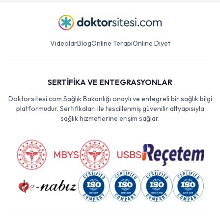
Videolar
Blog
Online Terapi
Online Diyet
SERTİFİKA VE ENTEGRASYONLAR
Doktorsitesi.com Sağlık Bakanlığı onaylı ve entegreli bir sağlık bilgi
platformudur. Sertifikaları ile tescillenmiş güvenilir altyapısıyla
sağlık hizmetlerine erişim sağlar.