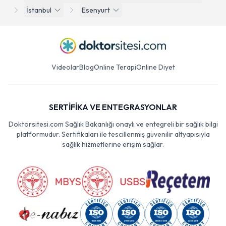
İstanbul
Esenyurt
Videolar
Blog
Online Terapi
Online Diyet
SERTİFİKA VE ENTEGRASYONLAR
Doktorsitesi.com Sağlık Bakanlığı onaylı ve entegreli bir sağlık bilgi
platformudur. Sertifikaları ile tescillenmiş güvenilir altyapısıyla
sağlık hizmetlerine erişim sağlar.