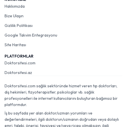
Hakkımızda
Bize Ulaşın
Gizlilik Politikası
Google Takvim Entegrasyonu
Site Haritası
PLATFORMLAR
Doktorsitesi.com
Doktorsitesi.az
Doktorsitesi.com sağlık sektöründe hizmet veren tıp doktorları,
diş hekimleri, fizyoterapistler, psikologlar vb. sağlık
profesyonelleri ile internet kullanıcılarını buluşturan bağımsız bir
platformdur.
İş bu sayfada yer alan doktor/uzman yorumları ve
değerlendirmeleri, ilgili doktorun/uzmanın doğrudan veya dolaylı
emri, talebi, önerisi, tavsiyesi ve/veya ricası olmaksızın, ilgili