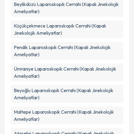
Beylikdüzü
Laparoskopik Cerrahi (Kapalı Jinekolojik
Ameliyatlar)
Küçükçekmece
Laparoskopik Cerrahi (Kapalı
Jinekolojik Ameliyatlar)
Pendik
Laparoskopik Cerrahi (Kapalı Jinekolojik
Ameliyatlar)
Ümraniye
Laparoskopik Cerrahi (Kapalı Jinekolojik
Ameliyatlar)
Beyoğlu
Laparoskopik Cerrahi (Kapalı Jinekolojik
Ameliyatlar)
Maltepe
Laparoskopik Cerrahi (Kapalı Jinekolojik
Ameliyatlar)
Ataşehir
Laparoskopik Cerrahi (Kapalı Jinekolojik