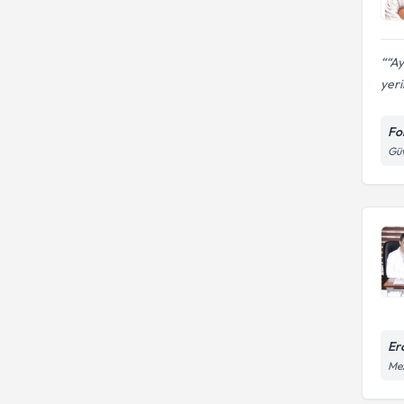
“Ay
yeri
Fo
Güv
Er
Mez