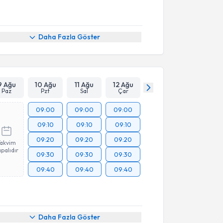
Daha Fazla Göster
9 Ağu
10 Ağu
11 Ağu
12 Ağu
Paz
Pzt
Sal
Çar
09:00
09:00
09:00
09:10
09:10
09:10
09:20
09:20
09:20
Takvim
palıdır
09:30
09:30
09:30
09:40
09:40
09:40
Daha Fazla Göster