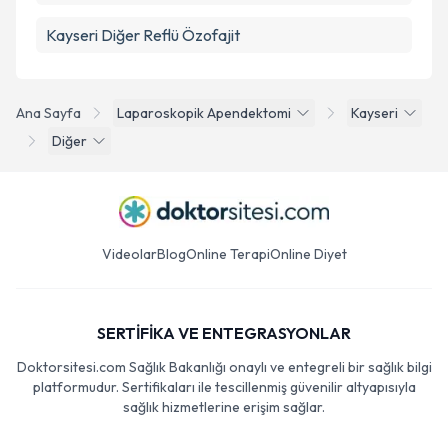
Kayseri Diğer Reflü Özofajit
Ana Sayfa
Laparoskopik Apendektomi
Kayseri
Diğer
Videolar
Blog
Online Terapi
Online Diyet
SERTİFİKA VE ENTEGRASYONLAR
Doktorsitesi.com Sağlık Bakanlığı onaylı ve entegreli bir sağlık bilgi
platformudur. Sertifikaları ile tescillenmiş güvenilir altyapısıyla
sağlık hizmetlerine erişim sağlar.