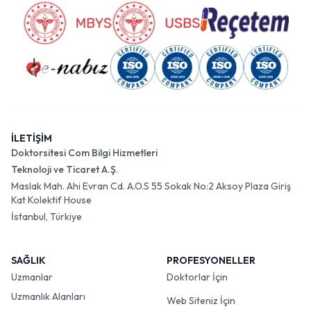
İLETİŞİM
Doktorsitesi Com Bilgi Hizmetleri
Teknoloji ve Ticaret A.Ş.
Maslak Mah. Ahi Evran Cd. A.O.S 55 Sokak No:2 Aksoy Plaza Giriş
Kat Kolektif House
İstanbul, Türkiye
SAĞLIK
PROFESYONELLER
Uzmanlar
Doktorlar İçin
Uzmanlık Alanları
Web Siteniz İçin