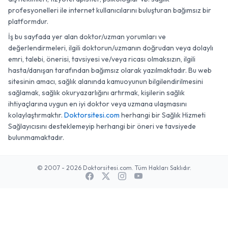
profesyonelleri ile internet kullanıcılarını buluşturan bağımsız bir
platformdur.
İş bu sayfada yer alan doktor/uzman yorumları ve
değerlendirmeleri, ilgili doktorun/uzmanın doğrudan veya dolaylı
emri, talebi, önerisi, tavsiyesi ve/veya ricası olmaksızın, ilgili
hasta/danışan tarafından bağımsız olarak yazılmaktadır. Bu web
sitesinin amacı, sağlık alanında kamuoyunun bilgilendirilmesini
sağlamak, sağlık okuryazarlığını artırmak, kişilerin sağlık
ihtiyaçlarına uygun en iyi doktor veya uzmana ulaşmasını
kolaylaştırmaktır.
Doktorsitesi.com
herhangi bir Sağlık Hizmeti
Sağlayıcısını desteklemeyip herhangi bir öneri ve tavsiyede
bulunmamaktadır.
© 2007 - 2026 Doktorsitesi.com. Tüm Hakları Saklıdır.