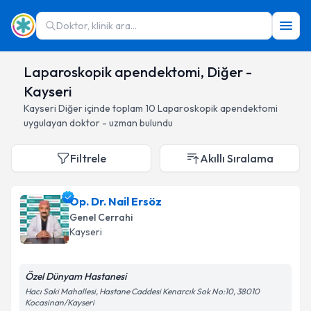
Doktor, klinik ara...
Laparoskopik apendektomi, Diğer -
Kayseri
Kayseri
Diğer
içinde toplam
10
Laparoskopik apendektomi
uygulayan doktor - uzman bulundu
Filtrele
Akıllı Sıralama
Op. Dr. Nail Ersöz
Genel Cerrahi
Kayseri
Özel Dünyam Hastanesi
Hacı Saki Mahallesi, Hastane Caddesi Kenarcık Sok No:10, 38010
Kocasinan/Kayseri