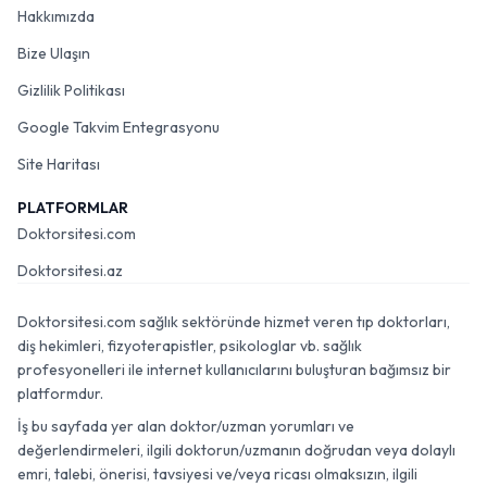
Hakkımızda
Bize Ulaşın
Gizlilik Politikası
Google Takvim Entegrasyonu
Site Haritası
PLATFORMLAR
Doktorsitesi.com
Doktorsitesi.az
Doktorsitesi.com sağlık sektöründe hizmet veren tıp doktorları,
diş hekimleri, fizyoterapistler, psikologlar vb. sağlık
profesyonelleri ile internet kullanıcılarını buluşturan bağımsız bir
platformdur.
İş bu sayfada yer alan doktor/uzman yorumları ve
değerlendirmeleri, ilgili doktorun/uzmanın doğrudan veya dolaylı
emri, talebi, önerisi, tavsiyesi ve/veya ricası olmaksızın, ilgili