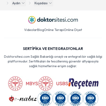
Aydın
Kuşadası
Videolar
Blog
Online Terapi
Online Diyet
SERTİFİKA VE ENTEGRASYONLAR
Doktorsitesi.com Sağlık Bakanlığı onaylı ve entegreli bir sağlık bilgi
platformudur. Sertifikaları ile tescillenmiş güvenilir altyapısıyla
sağlık hizmetlerine erişim sağlar.