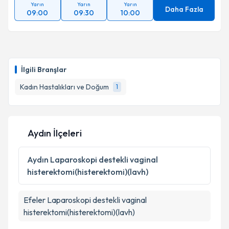
Yarın
Yarın
Yarın
Daha Fazla
09:00
09:30
10:00
İlgili Branşlar
Kadın Hastalıkları ve Doğum
1
Aydın İlçeleri
Aydın
Laparoskopi destekli vaginal
histerektomi(histerektomi)(lavh)
Efeler
Laparoskopi destekli vaginal
histerektomi(histerektomi)(lavh)