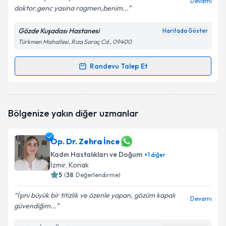
Devamı
doktor.genc yasina ragmen,benim...
Gözde Kuşadası Hastanesi
Haritada Göster
Türkmen Mahallesi, Rıza Saraç Cd., 09400
Randevu Talep Et
Randevu Takvimi Talebi
Op. Dr. Ece Uslu Esen
için randevu takvimi talebi
Bölgenize yakın diğer uzmanlar
oluşturun. Size bu uzmandan randevu almanız için bir
takvim hazırlandığında e-posta ile bilgilendireceğiz.
Op. Dr. Zehra İnce
E-posta Adresiniz
Kadın Hastalıkları ve Doğum
+
1
diğer
İzmir
, Konak
5
(
38
Değerlendirme)
Kişisel verilerimin işlenmesine ilişkin
Aydınlatma
İşini büyük bir titizlik ve özenle yapan, gözüm kapalı
Devamı
Metni
'ni okudum ve kişisel verilerimin belirtilen
güvendiğim...
kapsamda işlenmesini kabul ediyorum.