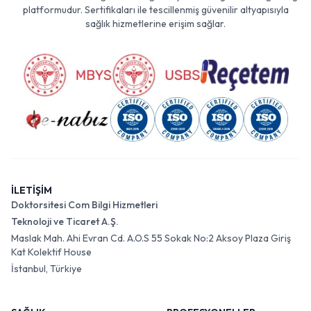
platformudur. Sertifikaları ile tescillenmiş güvenilir altyapısıyla
sağlık hizmetlerine erişim sağlar.
İLETİŞİM
Doktorsitesi Com Bilgi Hizmetleri
Teknoloji ve Ticaret A.Ş.
Maslak Mah. Ahi Evran Cd. A.O.S 55 Sokak No:2 Aksoy Plaza Giriş
Kat Kolektif House
İstanbul, Türkiye