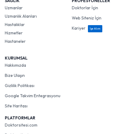
SAĞLIK
PROFESYONELLER
Uzmanlar
Doktorlar İçin
Uzmanlık Alanları
Web Siteniz İçin
Hastalıklar
Kariyer
İşe Alım
Hizmetler
Hastaneler
KURUMSAL
Hakkımızda
Bize Ulaşın
Gizlilik Politikası
Google Takvim Entegrasyonu
Site Haritası
PLATFORMLAR
Doktorsitesi.com