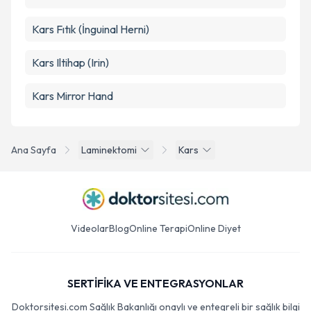
Kars Fıtık (İnguinal Herni)
Kars Iltihap (Irin)
Kars Mirror Hand
Ana Sayfa
Laminektomi
Kars
Videolar
Blog
Online Terapi
Online Diyet
SERTİFİKA VE ENTEGRASYONLAR
Doktorsitesi.com Sağlık Bakanlığı onaylı ve entegreli bir sağlık bilgi