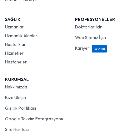
SAĞLIK
PROFESYONELLER
Uzmanlar
Doktorlar İçin
Uzmanlık Alanları
Web Siteniz İçin
Hastalıklar
Kariyer
İşe Alım
Hizmetler
Hastaneler
KURUMSAL
Hakkımızda
Bize Ulaşın
Gizlilik Politikası
Google Takvim Entegrasyonu
Site Haritası