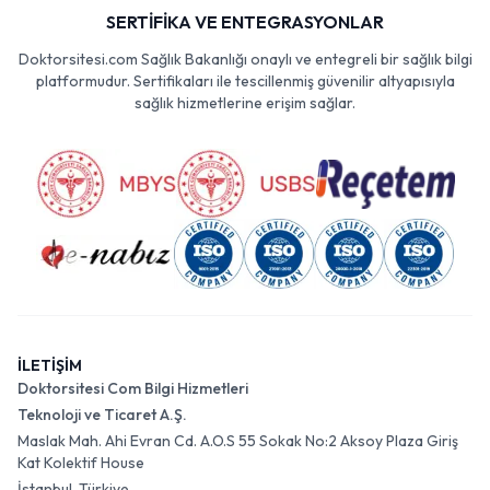
SERTİFİKA VE ENTEGRASYONLAR
Doktorsitesi.com Sağlık Bakanlığı onaylı ve entegreli bir sağlık bilgi
platformudur. Sertifikaları ile tescillenmiş güvenilir altyapısıyla
sağlık hizmetlerine erişim sağlar.
İLETİŞİM
Doktorsitesi Com Bilgi Hizmetleri
Teknoloji ve Ticaret A.Ş.
Maslak Mah. Ahi Evran Cd. A.O.S 55 Sokak No:2 Aksoy Plaza Giriş
Kat Kolektif House
İstanbul, Türkiye