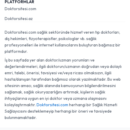
PLATFORMLAR
Doktorsitesi.com
Doktorsitesi.az
Doktorsitesi.com sağlık sektöründe hizmet veren tıp doktorları,
diş hekimleri, fizyoterapistler, psikologlar vb. sağlık
profesyonelleri ile internet kullanıcılarını buluşturan bağımsız bir
platformdur.
İş bu sayfada yer alan doktor/uzman yorumları ve
değerlendirmeleri, ilgili doktorun/uzmanın doğrudan veya dolaylı
emri, talebi, önerisi, tavsiyesi ve/veya ricası olmaksızın, ilgili
hasta/danışan tarafından bağımsız olarak yazılmaktadır. Bu web
sitesinin amacı, sağlık alanında kamuoyunun bilgilendirilmesini
sağlamak, sağlık okuryazarlığını artırmak, kişilerin sağlık
ihtiyaçlarına uygun en iyi doktor veya uzmana ulaşmasını
kolaylaştırmaktır.
Doktorsitesi.com
herhangi bir Sağlık Hizmeti
Sağlayıcısını desteklemeyip herhangi bir öneri ve tavsiyede
bulunmamaktadır.