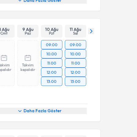
Daha Fazla Göster
8 Ağu
9 Ağu
10 Ağu
11 Ağu
Cmt
Paz
Pzt
Sal
09:00
09:00
10:00
10:00
11:00
11:00
Takvim
Takvim
palıdır
kapalıdır
12:00
12:00
13:00
13:00
Daha Fazla Göster