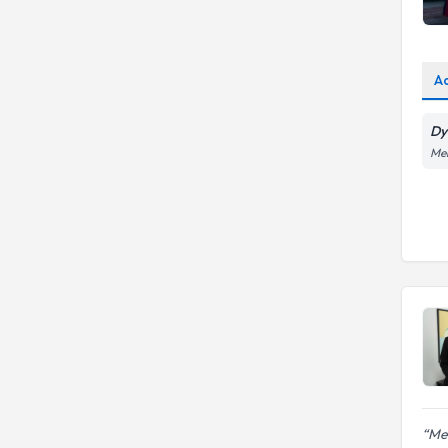
A
Dy
Me
Mel