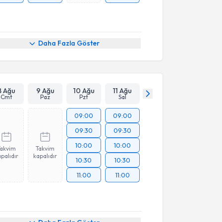
Daha Fazla Göster
8 Ağu
9 Ağu
10 Ağu
11 Ağu
Cmt
Paz
Pzt
Sal
09:00
09:00
09:30
09:30
10:00
10:00
Takvim
Takvim
palıdır
kapalıdır
10:30
10:30
11:00
11:00