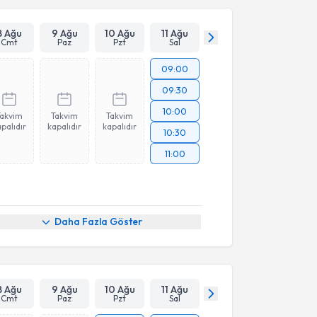
8 Ağu
9 Ağu
10 Ağu
11 Ağu
Cmt
Paz
Pzt
Sal
09:00
09:30
10:00
Takvim
Takvim
Takvim
palıdır
kapalıdır
kapalıdır
10:30
11:00
Daha Fazla Göster
8 Ağu
9 Ağu
10 Ağu
11 Ağu
Cmt
Paz
Pzt
Sal