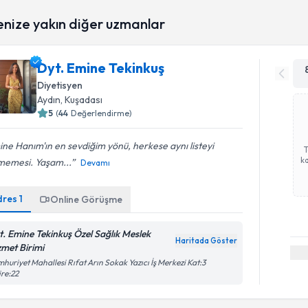
enize yakın diğer uzmanlar
Dyt. Emine Tekinkuş
Diyetisyen
Aydın
, Kuşadası
5
(
44
Değerlendirme)
ne Hanım'ın en sevdiğim yönü, herkese aynı listeyi
ka
memesi. Yaşam...
Devamı
dres
1
Online Görüşme
t. Emine Tekinkuş Özel Sağlık Meslek
Haritada Göster
zmet Birimi
huriyet Mahallesi Rıfat Arın Sokak Yazıcı İş Merkezi Kat:3
re:22