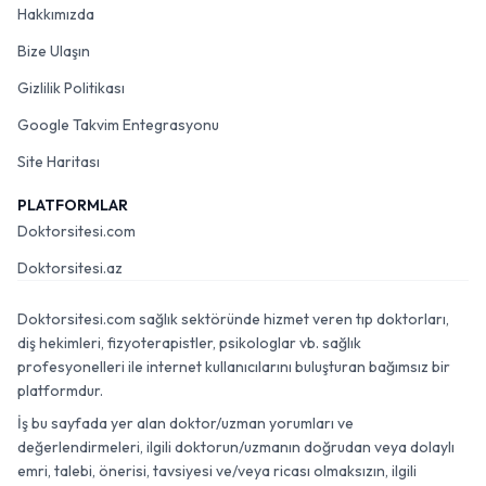
Hakkımızda
Bize Ulaşın
Gizlilik Politikası
Google Takvim Entegrasyonu
Site Haritası
PLATFORMLAR
Doktorsitesi.com
Doktorsitesi.az
Doktorsitesi.com sağlık sektöründe hizmet veren tıp doktorları,
diş hekimleri, fizyoterapistler, psikologlar vb. sağlık
profesyonelleri ile internet kullanıcılarını buluşturan bağımsız bir
platformdur.
İş bu sayfada yer alan doktor/uzman yorumları ve
değerlendirmeleri, ilgili doktorun/uzmanın doğrudan veya dolaylı
emri, talebi, önerisi, tavsiyesi ve/veya ricası olmaksızın, ilgili