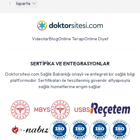
Isparta
Videolar
Blog
Online Terapi
Online Diyet
SERTİFİKA VE ENTEGRASYONLAR
Doktorsitesi.com Sağlık Bakanlığı onaylı ve entegreli bir sağlık bilgi
platformudur. Sertifikaları ile tescillenmiş güvenilir altyapısıyla
sağlık hizmetlerine erişim sağlar.