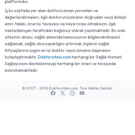
platformdur.
İş bu sayfada yer alan doktor/uzman yorumları ve
değerlendirmeleri, ilgili doktorun/uzmanın doğrudan veya dolaylı
emri, talebi, önerisi, tavsiyesi ve/veya ricası olmaksızın, ilgili
hasta/danışan tarafından bağımsız olarak yazılmaktadır. Bu web
sitesinin amacı, sağlık alanında kamuoyunun bilgilendirilmesini
sağlamak, sağlık okuryazarlığını artırmak, kişilerin sağlık
ihtiyaçlarına uygun en iyi doktor veya uzmana ulaşmasını
kolaylaştırmaktır.
Doktorsitesi.com
herhangi bir Sağlık Hizmeti
Sağlayıcısını desteklemeyip herhangi bir öneri ve tavsiyede
bulunmamaktadır.
© 2007 - 2026 Doktorsitesi.com. Tüm Hakları Saklıdır.