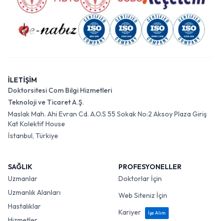
İLETİŞİM
Doktorsitesi Com Bilgi Hizmetleri
Teknoloji ve Ticaret A.Ş.
Maslak Mah. Ahi Evran Cd. A.O.S 55 Sokak No:2 Aksoy Plaza Giriş
Kat Kolektif House
İstanbul, Türkiye
SAĞLIK
PROFESYONELLER
Uzmanlar
Doktorlar İçin
Uzmanlık Alanları
Web Siteniz İçin
Hastalıklar
Kariyer
İşe Alım
Hizmetler