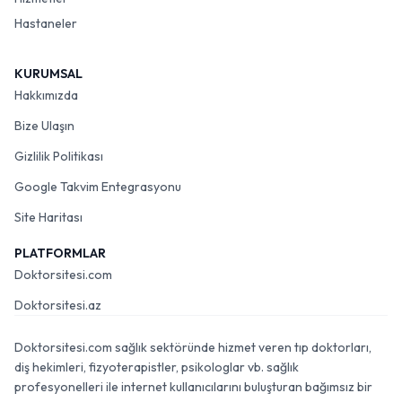
Hastaneler
KURUMSAL
Hakkımızda
Bize Ulaşın
Gizlilik Politikası
Google Takvim Entegrasyonu
Site Haritası
PLATFORMLAR
Doktorsitesi.com
Doktorsitesi.az
Doktorsitesi.com sağlık sektöründe hizmet veren tıp doktorları,
diş hekimleri, fizyoterapistler, psikologlar vb. sağlık
profesyonelleri ile internet kullanıcılarını buluşturan bağımsız bir