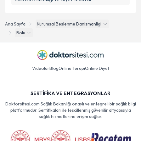
Ana Sayfa
Kurumsal Beslenme Danismanligi
Bolu
Videolar
Blog
Online Terapi
Online Diyet
SERTİFİKA VE ENTEGRASYONLAR
Doktorsitesi.com Sağlık Bakanlığı onaylı ve entegreli bir sağlık bilgi
platformudur. Sertifikaları ile tescillenmiş güvenilir altyapısıyla
sağlık hizmetlerine erişim sağlar.