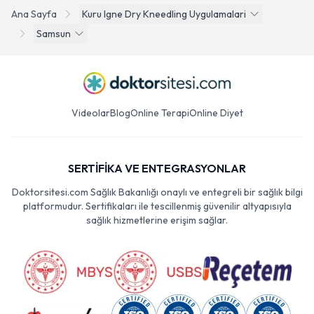
Ana Sayfa
Kuru Igne Dry Kneedling Uygulamalari
Samsun
Videolar
Blog
Online Terapi
Online Diyet
SERTİFİKA VE ENTEGRASYONLAR
Doktorsitesi.com Sağlık Bakanlığı onaylı ve entegreli bir sağlık bilgi
platformudur. Sertifikaları ile tescillenmiş güvenilir altyapısıyla
sağlık hizmetlerine erişim sağlar.