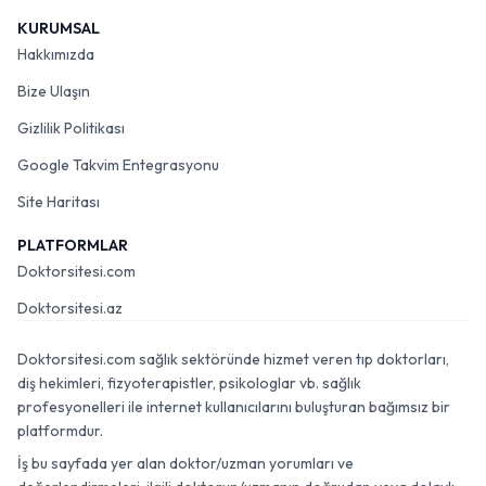
KURUMSAL
Hakkımızda
Bize Ulaşın
Gizlilik Politikası
Google Takvim Entegrasyonu
Site Haritası
PLATFORMLAR
Doktorsitesi.com
Doktorsitesi.az
Doktorsitesi.com sağlık sektöründe hizmet veren tıp doktorları,
diş hekimleri, fizyoterapistler, psikologlar vb. sağlık
profesyonelleri ile internet kullanıcılarını buluşturan bağımsız bir
platformdur.
İş bu sayfada yer alan doktor/uzman yorumları ve