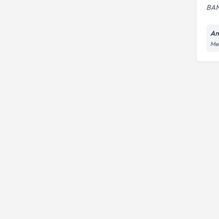
BAN
An
Mer