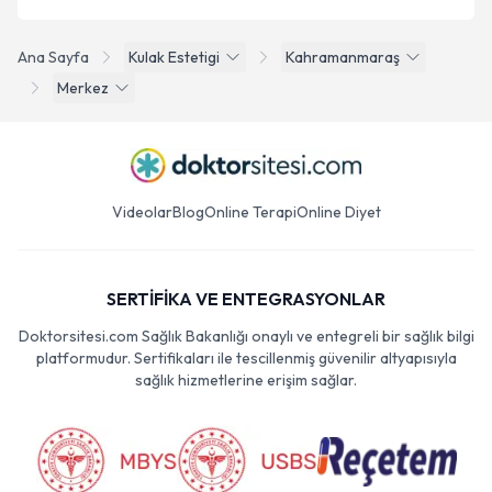
Ana Sayfa
Kulak Estetigi
Kahramanmaraş
Merkez
Videolar
Blog
Online Terapi
Online Diyet
SERTİFİKA VE ENTEGRASYONLAR
Doktorsitesi.com Sağlık Bakanlığı onaylı ve entegreli bir sağlık bilgi
platformudur. Sertifikaları ile tescillenmiş güvenilir altyapısıyla
sağlık hizmetlerine erişim sağlar.