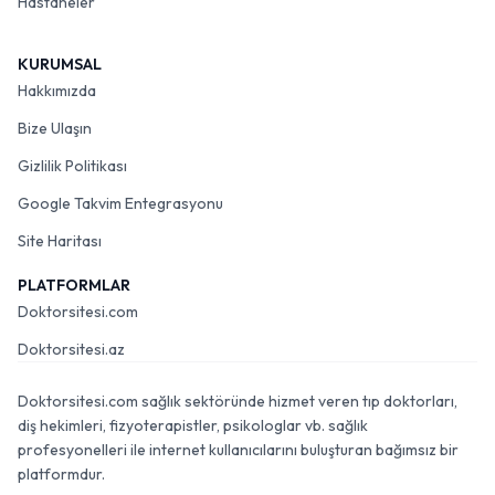
Hastaneler
KURUMSAL
Hakkımızda
Bize Ulaşın
Gizlilik Politikası
Google Takvim Entegrasyonu
Site Haritası
PLATFORMLAR
Doktorsitesi.com
Doktorsitesi.az
Doktorsitesi.com sağlık sektöründe hizmet veren tıp doktorları,
diş hekimleri, fizyoterapistler, psikologlar vb. sağlık
profesyonelleri ile internet kullanıcılarını buluşturan bağımsız bir
platformdur.