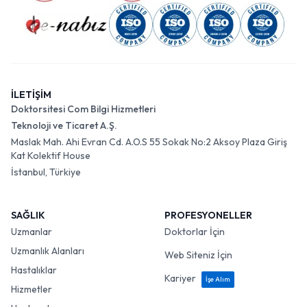
İLETİŞİM
Doktorsitesi Com Bilgi Hizmetleri
Teknoloji ve Ticaret A.Ş.
Maslak Mah. Ahi Evran Cd. A.O.S 55 Sokak No:2 Aksoy Plaza Giriş
Kat Kolektif House
İstanbul, Türkiye
SAĞLIK
PROFESYONELLER
Uzmanlar
Doktorlar İçin
Uzmanlık Alanları
Web Siteniz İçin
Hastalıklar
Kariyer
İşe Alım
Hizmetler