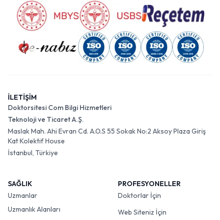
İLETİŞİM
Doktorsitesi Com Bilgi Hizmetleri
Teknoloji ve Ticaret A.Ş.
Maslak Mah. Ahi Evran Cd. A.O.S 55 Sokak No:2 Aksoy Plaza Giriş
Kat Kolektif House
İstanbul, Türkiye
SAĞLIK
PROFESYONELLER
Uzmanlar
Doktorlar İçin
Uzmanlık Alanları
Web Siteniz İçin