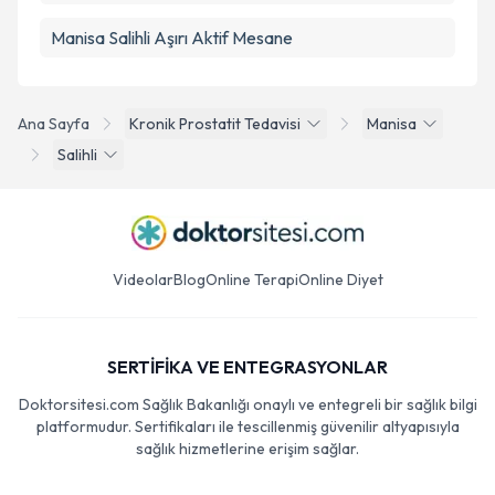
Manisa Salihli Aşırı Aktif Mesane
Ana Sayfa
Kronik Prostatit Tedavisi
Manisa
Salihli
Videolar
Blog
Online Terapi
Online Diyet
SERTİFİKA VE ENTEGRASYONLAR
Doktorsitesi.com Sağlık Bakanlığı onaylı ve entegreli bir sağlık bilgi
platformudur. Sertifikaları ile tescillenmiş güvenilir altyapısıyla
sağlık hizmetlerine erişim sağlar.