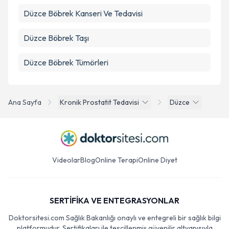
Düzce Böbrek Kanseri Ve Tedavisi
Düzce Böbrek Taşı
Düzce Böbrek Tümörleri
Ana Sayfa
Kronik Prostatit Tedavisi
Düzce
Videolar
Blog
Online Terapi
Online Diyet
SERTİFİKA VE ENTEGRASYONLAR
Doktorsitesi.com Sağlık Bakanlığı onaylı ve entegreli bir sağlık bilgi
platformudur. Sertifikaları ile tescillenmiş güvenilir altyapısıyla