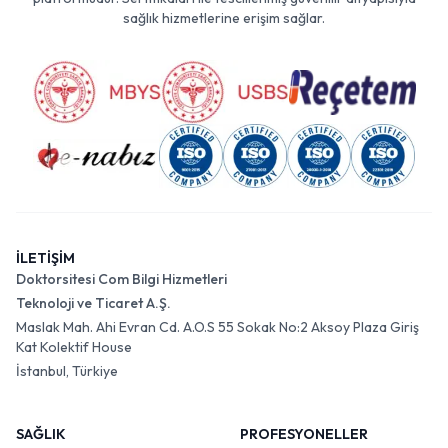
sağlık hizmetlerine erişim sağlar.
İLETİŞİM
Doktorsitesi Com Bilgi Hizmetleri
Teknoloji ve Ticaret A.Ş.
Maslak Mah. Ahi Evran Cd. A.O.S 55 Sokak No:2 Aksoy Plaza Giriş
Kat Kolektif House
İstanbul, Türkiye
SAĞLIK
PROFESYONELLER