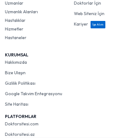
Uzmanlar
Doktorlar İçin
Uzmanlık Alanları
Web Siteniz İçin
Hastalıklar
Kariyer
İşe Alım
Hizmetler
Hastaneler
KURUMSAL
Hakkımızda
Bize Ulaşın
Gizlilik Politikası
Google Takvim Entegrasyonu
Site Haritası
PLATFORMLAR
Doktorsitesi.com
Doktorsitesi.az