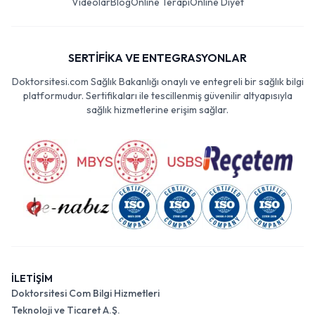
Videolar
Blog
Online Terapi
Online Diyet
SERTİFİKA VE ENTEGRASYONLAR
Doktorsitesi.com Sağlık Bakanlığı onaylı ve entegreli bir sağlık bilgi
platformudur. Sertifikaları ile tescillenmiş güvenilir altyapısıyla
sağlık hizmetlerine erişim sağlar.
İLETİŞİM
Doktorsitesi Com Bilgi Hizmetleri
Teknoloji ve Ticaret A.Ş.