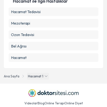
Hacamat ile İlgili Hastalıklar
Hacamat Tedavisi
Mezoterapi
Ozon Tedavisi
Bel Ağrısı
Hacamat
Ana Sayfa
Hacamat 1
Videolar
Blog
Online Terapi
Online Diyet