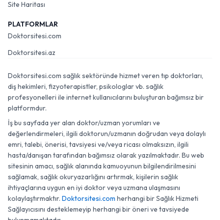
Site Haritası
PLATFORMLAR
Doktorsitesi.com
Doktorsitesi.az
Doktorsitesi.com sağlık sektöründe hizmet veren tıp doktorları,
diş hekimleri, fizyoterapistler, psikologlar vb. sağlık
profesyonelleri ile internet kullanıcılarını buluşturan bağımsız bir
platformdur.
İş bu sayfada yer alan doktor/uzman yorumları ve
değerlendirmeleri, ilgili doktorun/uzmanın doğrudan veya dolaylı
emri, talebi, önerisi, tavsiyesi ve/veya ricası olmaksızın, ilgili
hasta/danışan tarafından bağımsız olarak yazılmaktadır. Bu web
sitesinin amacı, sağlık alanında kamuoyunun bilgilendirilmesini
sağlamak, sağlık okuryazarlığını artırmak, kişilerin sağlık
ihtiyaçlarına uygun en iyi doktor veya uzmana ulaşmasını
kolaylaştırmaktır.
Doktorsitesi.com
herhangi bir Sağlık Hizmeti
Sağlayıcısını desteklemeyip herhangi bir öneri ve tavsiyede