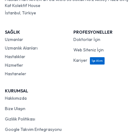
Kat Kolektif House
İstanbul, Türkiye
SAĞLIK
PROFESYONELLER
Uzmanlar
Doktorlar İçin
Uzmanlık Alanları
Web Siteniz İçin
Hastalıklar
Kariyer
İşe Alım
Hizmetler
Hastaneler
KURUMSAL
Hakkımızda
Bize Ulaşın
Gizlilik Politikası
Google Takvim Entegrasyonu