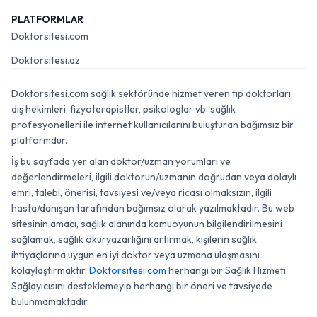
PLATFORMLAR
Doktorsitesi.com
Doktorsitesi.az
Doktorsitesi.com sağlık sektöründe hizmet veren tıp doktorları,
diş hekimleri, fizyoterapistler, psikologlar vb. sağlık
profesyonelleri ile internet kullanıcılarını buluşturan bağımsız bir
platformdur.
İş bu sayfada yer alan doktor/uzman yorumları ve
değerlendirmeleri, ilgili doktorun/uzmanın doğrudan veya dolaylı
emri, talebi, önerisi, tavsiyesi ve/veya ricası olmaksızın, ilgili
hasta/danışan tarafından bağımsız olarak yazılmaktadır. Bu web
sitesinin amacı, sağlık alanında kamuoyunun bilgilendirilmesini
sağlamak, sağlık okuryazarlığını artırmak, kişilerin sağlık
ihtiyaçlarına uygun en iyi doktor veya uzmana ulaşmasını
kolaylaştırmaktır.
Doktorsitesi.com
herhangi bir Sağlık Hizmeti
Sağlayıcısını desteklemeyip herhangi bir öneri ve tavsiyede
bulunmamaktadır.