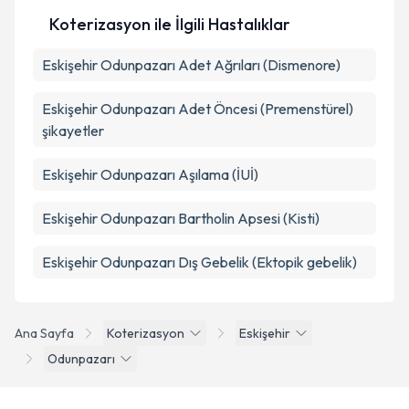
Koterizasyon ile İlgili Hastalıklar
Eskişehir Odunpazarı Adet Ağrıları (Dismenore)
Eskişehir Odunpazarı Adet Öncesi (Premenstürel)
şikayetler
Eskişehir Odunpazarı Aşılama (İUİ)
Eskişehir Odunpazarı Bartholin Apsesi (Kisti)
Eskişehir Odunpazarı Dış Gebelik (Ektopik gebelik)
Ana Sayfa
Koterizasyon
Eskişehir
Odunpazarı