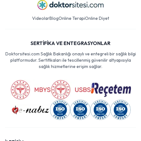
Videolar
Blog
Online Terapi
Online Diyet
SERTİFİKA VE ENTEGRASYONLAR
Doktorsitesi.com Sağlık Bakanlığı onaylı ve entegreli bir sağlık bilgi
platformudur. Sertifikaları ile tescillenmiş güvenilir altyapısıyla
sağlık hizmetlerine erişim sağlar.