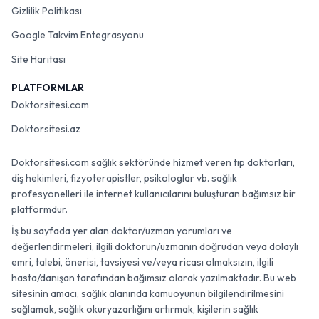
Gizlilik Politikası
Google Takvim Entegrasyonu
Site Haritası
PLATFORMLAR
Doktorsitesi.com
Doktorsitesi.az
Doktorsitesi.com sağlık sektöründe hizmet veren tıp doktorları,
diş hekimleri, fizyoterapistler, psikologlar vb. sağlık
profesyonelleri ile internet kullanıcılarını buluşturan bağımsız bir
platformdur.
İş bu sayfada yer alan doktor/uzman yorumları ve
değerlendirmeleri, ilgili doktorun/uzmanın doğrudan veya dolaylı
emri, talebi, önerisi, tavsiyesi ve/veya ricası olmaksızın, ilgili
hasta/danışan tarafından bağımsız olarak yazılmaktadır. Bu web
sitesinin amacı, sağlık alanında kamuoyunun bilgilendirilmesini
sağlamak, sağlık okuryazarlığını artırmak, kişilerin sağlık