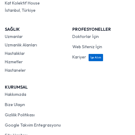
Kat Kolektif House
İstanbul, Türkiye
SAĞLIK
PROFESYONELLER
Uzmanlar
Doktorlar İçin
Uzmanlık Alanları
Web Siteniz İçin
Hastalıklar
Kariyer
İşe Alım
Hizmetler
Hastaneler
KURUMSAL
Hakkımızda
Bize Ulaşın
Gizlilik Politikası
Google Takvim Entegrasyonu