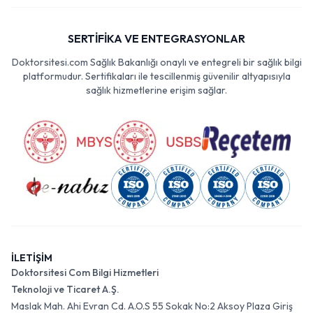
SERTİFİKA VE ENTEGRASYONLAR
Doktorsitesi.com Sağlık Bakanlığı onaylı ve entegreli bir sağlık bilgi
platformudur. Sertifikaları ile tescillenmiş güvenilir altyapısıyla
sağlık hizmetlerine erişim sağlar.
İLETİŞİM
Doktorsitesi Com Bilgi Hizmetleri
Teknoloji ve Ticaret A.Ş.
Maslak Mah. Ahi Evran Cd. A.O.S 55 Sokak No:2 Aksoy Plaza Giriş