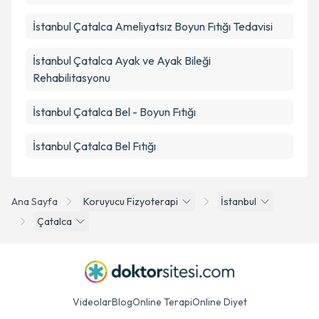
İstanbul Çatalca Ameliyatsız Boyun Fıtığı Tedavisi
İstanbul Çatalca Ayak ve Ayak Bileği
Rehabilitasyonu
İstanbul Çatalca Bel - Boyun Fıtığı
İstanbul Çatalca Bel Fıtığı
Ana Sayfa
Koruyucu Fizyoterapi
İstanbul
Çatalca
Videolar
Blog
Online Terapi
Online Diyet