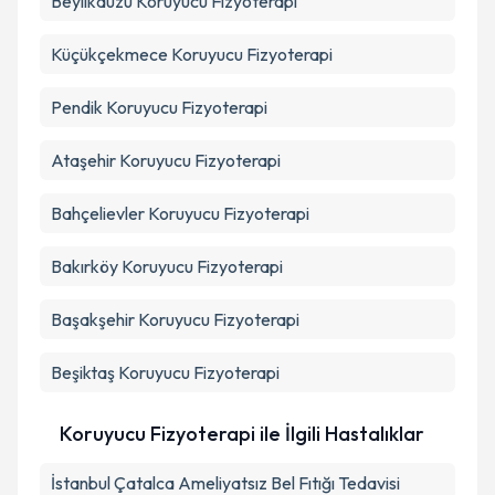
Beylikdüzü
Koruyucu Fizyoterapi
Küçükçekmece
Koruyucu Fizyoterapi
Pendik
Koruyucu Fizyoterapi
Ataşehir
Koruyucu Fizyoterapi
Bahçelievler
Koruyucu Fizyoterapi
Bakırköy
Koruyucu Fizyoterapi
Başakşehir
Koruyucu Fizyoterapi
Beşiktaş
Koruyucu Fizyoterapi
Koruyucu Fizyoterapi ile İlgili Hastalıklar
İstanbul Çatalca Ameliyatsız Bel Fıtığı Tedavisi