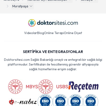
Muratpaşa
Videolar
Blog
Online Terapi
Online Diyet
SERTİFİKA VE ENTEGRASYONLAR
Doktorsitesi.com Sağlık Bakanlığı onaylı ve entegreli bir sağlık bilgi
platformudur. Sertifikaları ile tescillenmiş güvenilir altyapısıyla
sağlık hizmetlerine erişim sağlar.