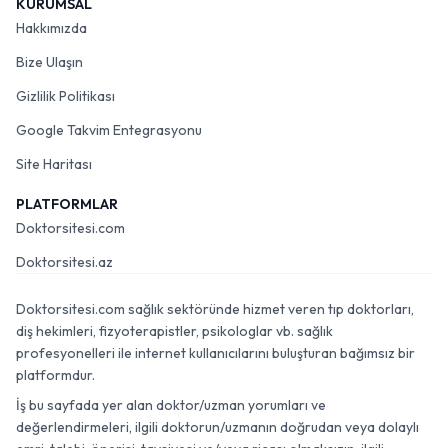
KURUMSAL
Hakkımızda
Bize Ulaşın
Gizlilik Politikası
Google Takvim Entegrasyonu
Site Haritası
PLATFORMLAR
Doktorsitesi.com
Doktorsitesi.az
Doktorsitesi.com sağlık sektöründe hizmet veren tıp doktorları,
diş hekimleri, fizyoterapistler, psikologlar vb. sağlık
profesyonelleri ile internet kullanıcılarını buluşturan bağımsız bir
platformdur.
İş bu sayfada yer alan doktor/uzman yorumları ve
değerlendirmeleri, ilgili doktorun/uzmanın doğrudan veya dolaylı