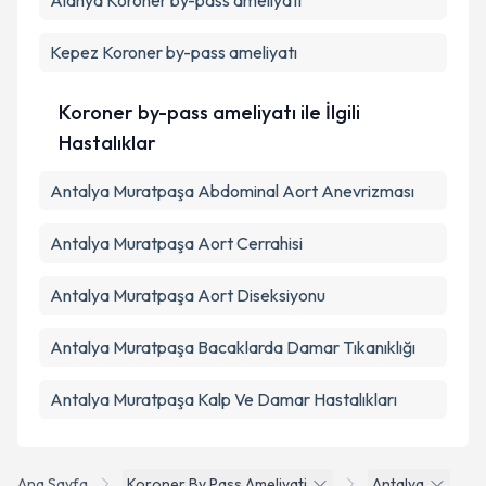
Alanya
Koroner by-pass ameliyatı
Takvim Talebini Gönder
Kepez
Koroner by-pass ameliyatı
Koroner by-pass ameliyatı ile İlgili
Hastalıklar
Antalya Muratpaşa Abdominal Aort Anevrizması
Antalya Muratpaşa Aort Cerrahisi
Antalya Muratpaşa Aort Diseksiyonu
Antalya Muratpaşa Bacaklarda Damar Tıkanıklığı
Antalya Muratpaşa Kalp Ve Damar Hastalıkları
Ana Sayfa
Koroner By Pass Ameliyati
Antalya