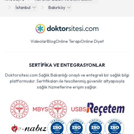
İstanbul
Bakırköy
Videolar
Blog
Online Terapi
Online Diyet
SERTİFİKA VE ENTEGRASYONLAR
Doktorsitesi.com Sağlık Bakanlığı onaylı ve entegreli bir sağlık bilgi
platformudur. Sertifikaları ile tescillenmiş güvenilir altyapısıyla
sağlık hizmetlerine erişim sağlar.