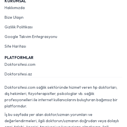
KURUMSAL
Hakkımızda
Bize Ulaşın
Gizlilik Politikası
Google Takvim Entegrasyonu
Site Haritası
PLATFORMLAR
Doktorsitesi.com
Doktorsitesi.az
Doktorsitesi.com sağlık sektöründe hizmet veren tıp doktorları,
diş hekimleri, fizyoterapistler, psikologlar vb. sağlık
profesyonelleri ile internet kullanıcılarını buluşturan bağımsız bir
platformdur.
İş bu sayfada yer alan doktor/uzman yorumları ve
değerlendirmeleri, ilgili doktorun/uzmanın doğrudan veya dolaylı