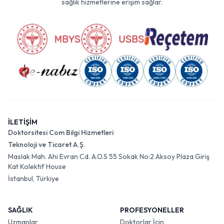
sağlık hizmetlerine erişim sağlar.
İLETİŞİM
Doktorsitesi Com Bilgi Hizmetleri
Teknoloji ve Ticaret A.Ş.
Maslak Mah. Ahi Evran Cd. A.O.S 55 Sokak No:2 Aksoy Plaza Giriş
Kat Kolektif House
İstanbul, Türkiye
SAĞLIK
PROFESYONELLER
Uzmanlar
Doktorlar İçin