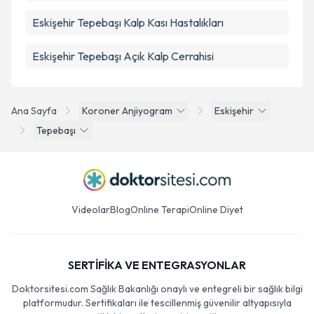
Eskişehir Tepebaşı Kalp Kası Hastalıkları
Eskişehir Tepebaşı Açık Kalp Cerrahisi
Ana Sayfa
Koroner Anjiyogram
Eskişehir
Tepebaşı
Videolar
Blog
Online Terapi
Online Diyet
SERTİFİKA VE ENTEGRASYONLAR
Doktorsitesi.com Sağlık Bakanlığı onaylı ve entegreli bir sağlık bilgi
platformudur. Sertifikaları ile tescillenmiş güvenilir altyapısıyla