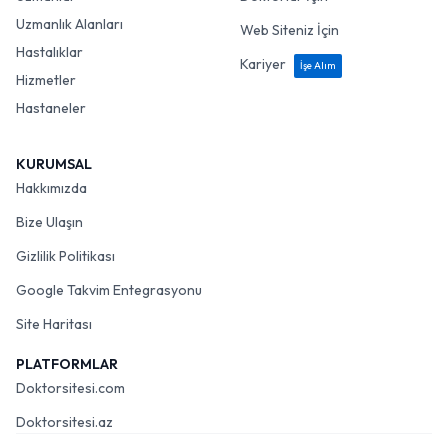
Uzmanlık Alanları
Web Siteniz İçin
Hastalıklar
Kariyer
İşe Alım
Hizmetler
Hastaneler
KURUMSAL
Hakkımızda
Bize Ulaşın
Gizlilik Politikası
Google Takvim Entegrasyonu
Site Haritası
PLATFORMLAR
Doktorsitesi.com
Doktorsitesi.az