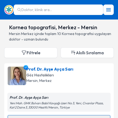
Doktor, klinik ara...
Kornea topografisi, Merkez - Mersin
Mersin
Merkez
içinde toplam
10
Kornea topografisi
uygulayan
doktor - uzman bulundu
Filtrele
Akıllı Sıralama
Prof. Dr. Ayşe Ayça Sarı
Göz Hastalıkları
Mersin
, Merkez
Prof. Dr. Ayşe Ayça Sarı
Yeni Mah. GMK Bulvarı Babil Kavşağı üzeri No 3, Yeni, Civanlar Plaza,
Kat 2 Daire 3, 33000 Mezitli/Mersin, Türkiye