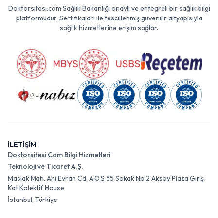
Doktorsitesi.com Sağlık Bakanlığı onaylı ve entegreli bir sağlık bilgi
platformudur. Sertifikaları ile tescillenmiş güvenilir altyapısıyla
sağlık hizmetlerine erişim sağlar.
İLETİŞİM
Doktorsitesi Com Bilgi Hizmetleri
Teknoloji ve Ticaret A.Ş.
Maslak Mah. Ahi Evran Cd. A.O.S 55 Sokak No:2 Aksoy Plaza Giriş
Kat Kolektif House
İstanbul, Türkiye