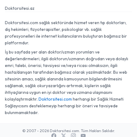
Doktorsitesi.az
Doktorsitesi.com sağlık sektöründe hizmet veren tıp doktorları,
diş hekimleri, fizyoterapistler, psikologlar vb. sağlık
profesyonelleri ile internet kullanıcılarını buluşturan bağımsız bir
platformdur.
İş bu sayfada yer alan doktor/uzman yorumları ve
değerlendirmeleri, ilgili doktorun/uzmanın doğrudan veya dolaylı
emri, talebi, önerisi, tavsiyesi ve/veya ricası olmaksızın, ilgili
hasta/danışan tarafından bağımsız olarak yazılmaktadır. Bu web
sitesinin amacı, sağlık alanında kamuoyunun bilgilendirilmesini
sağlamak, sağlık okuryazarlığını artırmak, kişilerin sağlık
ihtiyaçlarına uygun en iyi doktor veya uzmana ulaşmasını
kolaylaştırmaktır.
Doktorsitesi.com
herhangi bir Sağlık Hizmeti
Sağlayıcısını desteklemeyip herhangi bir öneri ve tavsiyede
bulunmamaktadır.
© 2007 - 2026 Doktorsitesi.com. Tüm Hakları Saklıdır.