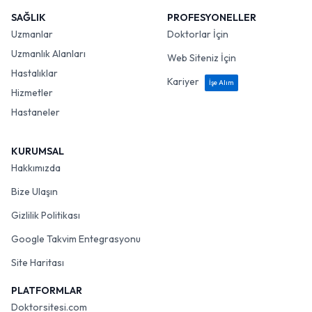
SAĞLIK
PROFESYONELLER
Uzmanlar
Doktorlar İçin
Uzmanlık Alanları
Web Siteniz İçin
Hastalıklar
Kariyer
İşe Alım
Hizmetler
Hastaneler
KURUMSAL
Hakkımızda
Bize Ulaşın
Gizlilik Politikası
Google Takvim Entegrasyonu
Site Haritası
PLATFORMLAR
Doktorsitesi.com