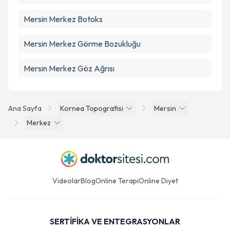
Mersin Merkez Botoks
Mersin Merkez Görme Bozukluğu
Mersin Merkez Göz Ağrısı
Ana Sayfa
Kornea Topografisi
Mersin
Merkez
Videolar
Blog
Online Terapi
Online Diyet
SERTİFİKA VE ENTEGRASYONLAR