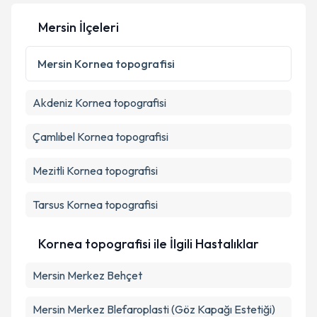
Mersin İlçeleri
Mersin
Kornea topografisi
Akdeniz
Kornea topografisi
Çamlıbel
Kornea topografisi
Mezitli
Kornea topografisi
Tarsus
Kornea topografisi
Kornea topografisi ile İlgili Hastalıklar
Mersin Merkez Behçet
Mersin Merkez Blefaroplasti (Göz Kapağı Estetiği)