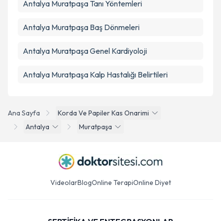
Antalya Muratpaşa Tanı Yöntemleri
Antalya Muratpaşa Baş Dönmeleri
Antalya Muratpaşa Genel Kardiyoloji
Antalya Muratpaşa Kalp Hastalığı Belirtileri
Ana Sayfa
Korda Ve Papiler Kas Onarimi
Antalya
Muratpaşa
Videolar
Blog
Online Terapi
Online Diyet