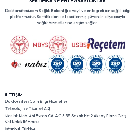
SERTİFİKA VE ENTEGRASYONLAR
Doktorsitesi.com Sağlık Bakanlığı onaylı ve entegreli bir sağlık bilgi
platformudur. Sertifikaları ile tescillenmiş güvenilir altyapısıyla
sağlık hizmetlerine erişim sağlar.
İLETİŞİM
Doktorsitesi Com Bilgi Hizmetleri
Teknoloji ve Ticaret A.Ş.
Maslak Mah. Ahi Evran Cd. A.O.S 55 Sokak No:2 Aksoy Plaza Giriş
Kat Kolektif House
İstanbul, Türkiye