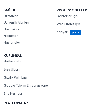
SAĞLIK
PROFESYONELLER
Uzmanlar
Doktorlar İçin
Uzmanlık Alanları
Web Siteniz İçin
Hastalıklar
Kariyer
İşe Alım
Hizmetler
Hastaneler
KURUMSAL
Hakkımızda
Bize Ulaşın
Gizlilik Politikası
Google Takvim Entegrasyonu
Site Haritası
PLATFORMLAR