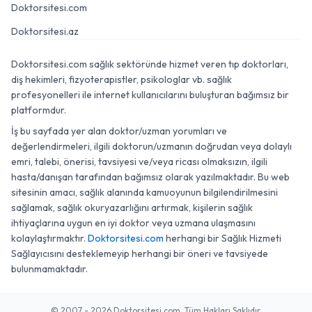
Doktorsitesi.com
Doktorsitesi.az
Doktorsitesi.com sağlık sektöründe hizmet veren tıp doktorları,
diş hekimleri, fizyoterapistler, psikologlar vb. sağlık
profesyonelleri ile internet kullanıcılarını buluşturan bağımsız bir
platformdur.
İş bu sayfada yer alan doktor/uzman yorumları ve
değerlendirmeleri, ilgili doktorun/uzmanın doğrudan veya dolaylı
emri, talebi, önerisi, tavsiyesi ve/veya ricası olmaksızın, ilgili
hasta/danışan tarafından bağımsız olarak yazılmaktadır. Bu web
sitesinin amacı, sağlık alanında kamuoyunun bilgilendirilmesini
sağlamak, sağlık okuryazarlığını artırmak, kişilerin sağlık
ihtiyaçlarına uygun en iyi doktor veya uzmana ulaşmasını
kolaylaştırmaktır.
Doktorsitesi.com
herhangi bir Sağlık Hizmeti
Sağlayıcısını desteklemeyip herhangi bir öneri ve tavsiyede
bulunmamaktadır.
© 2007 - 2026 Doktorsitesi.com. Tüm Hakları Saklıdır.