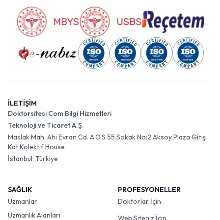
İLETİŞİM
Doktorsitesi Com Bilgi Hizmetleri
Teknoloji ve Ticaret A.Ş.
Maslak Mah. Ahi Evran Cd. A.O.S 55 Sokak No:2 Aksoy Plaza Giriş
Kat Kolektif House
İstanbul, Türkiye
SAĞLIK
PROFESYONELLER
Uzmanlar
Doktorlar İçin
Uzmanlık Alanları
Web Siteniz İçin