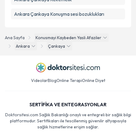
Ankara Çankaya Konuşma sesi bozuklukları
Ana Sayfa
Konusmayi Kaybeden Yasli Afaziler
Ankara
Çankaya
Videolar
Blog
Online Terapi
Online Diyet
SERTİFİKA VE ENTEGRASYONLAR
Doktorsitesi.com Sağlık Bakanlığı onaylı ve entegreli bir sağlık bilgi
platformudur. Sertifikaları ile tescillenmiş güvenilir altyapısıyla
sağlık hizmetlerine erişim sağlar.