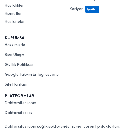
Hastalıklar
Kariyer
İşe Alım
Hizmetler
Hastaneler
KURUMSAL
Hakkımızda
Bize Ulaşın
Gizlilik Politikası
Google Takvim Entegrasyonu
Site Haritası
PLATFORMLAR
Doktorsitesi.com
Doktorsitesi.az
Doktorsitesi.com sağlık sektöründe hizmet veren tıp doktorları,