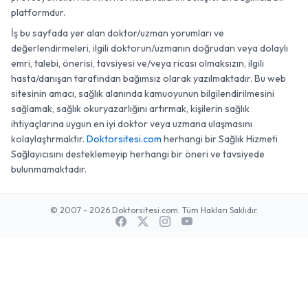
platformdur.
İş bu sayfada yer alan doktor/uzman yorumları ve
değerlendirmeleri, ilgili doktorun/uzmanın doğrudan veya dolaylı
emri, talebi, önerisi, tavsiyesi ve/veya ricası olmaksızın, ilgili
hasta/danışan tarafından bağımsız olarak yazılmaktadır. Bu web
sitesinin amacı, sağlık alanında kamuoyunun bilgilendirilmesini
sağlamak, sağlık okuryazarlığını artırmak, kişilerin sağlık
ihtiyaçlarına uygun en iyi doktor veya uzmana ulaşmasını
kolaylaştırmaktır.
Doktorsitesi.com
herhangi bir Sağlık Hizmeti
Sağlayıcısını desteklemeyip herhangi bir öneri ve tavsiyede
bulunmamaktadır.
© 2007 - 2026 Doktorsitesi.com. Tüm Hakları Saklıdır.