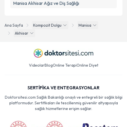
Manisa Akhisar Ağız ve Diş Sağlığı
Ana Sayfa
Kompozit Dolgu
Manisa
Akhisar
Videolar
Blog
Online Terapi
Online Diyet
SERTİFİKA VE ENTEGRASYONLAR
Doktorsitesi.com Sağlık Bakanlığı onaylı ve entegreli bir sağlık bilgi
platformudur. Sertifikaları ile tescillenmiş güvenilir altyapısıyla
sağlık hizmetlerine erişim sağlar.