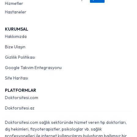
Hizmetler
Hastaneler
KURUMSAL
Hakkımızda
Bize Ulaşın
Gizlilik Politikası
Google Takvim Entegrasyonu
Site Haritası
PLATFORMLAR
Doktorsitesi.com
Doktorsitesi.az
Doktorsitesi.com sağlık sektöründe hizmet veren tıp doktorları,
diş hekimleri, fizyoterapistler, psikologlar vb. sağlık
profesyonelleri ile internet kullanıcılarını buluşturan bağımsız bir