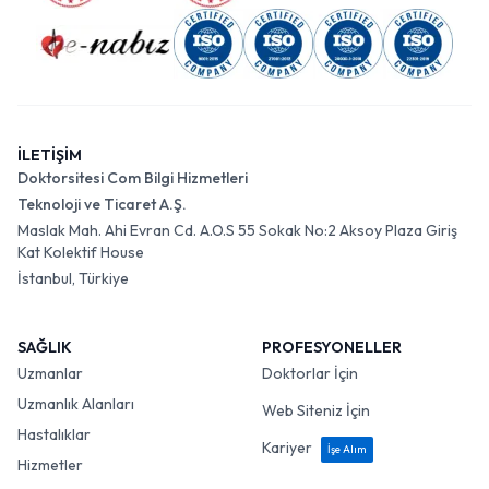
İLETİŞİM
Doktorsitesi Com Bilgi Hizmetleri
Teknoloji ve Ticaret A.Ş.
Maslak Mah. Ahi Evran Cd. A.O.S 55 Sokak No:2 Aksoy Plaza Giriş
Kat Kolektif House
İstanbul, Türkiye
SAĞLIK
PROFESYONELLER
Uzmanlar
Doktorlar İçin
Uzmanlık Alanları
Web Siteniz İçin
Hastalıklar
Kariyer
İşe Alım
Hizmetler