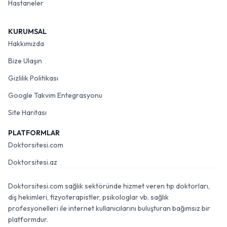
Hastaneler
KURUMSAL
Hakkımızda
Bize Ulaşın
Gizlilik Politikası
Google Takvim Entegrasyonu
Site Haritası
PLATFORMLAR
Doktorsitesi.com
Doktorsitesi.az
Doktorsitesi.com sağlık sektöründe hizmet veren tıp doktorları,
diş hekimleri, fizyoterapistler, psikologlar vb. sağlık
profesyonelleri ile internet kullanıcılarını buluşturan bağımsız bir
platformdur.