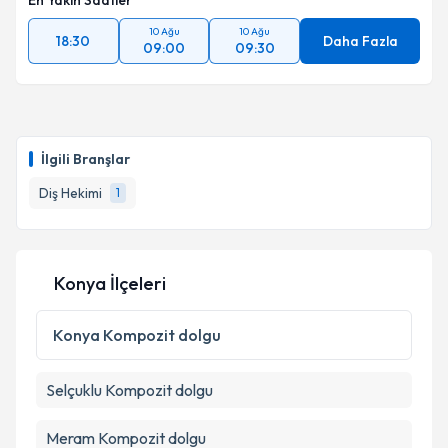
En Yakın Saatler
10 Ağu
10 Ağu
18:30
Daha Fazla
09:00
09:30
İlgili Branşlar
Diş Hekimi
1
Konya İlçeleri
Konya
Kompozit dolgu
Selçuklu
Kompozit dolgu
Meram
Kompozit dolgu