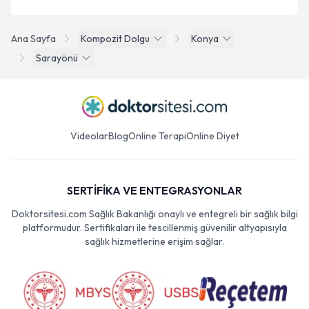
Ana Sayfa
Kompozit Dolgu
Konya
Sarayönü
Videolar
Blog
Online Terapi
Online Diyet
SERTİFİKA VE ENTEGRASYONLAR
Doktorsitesi.com Sağlık Bakanlığı onaylı ve entegreli bir sağlık bilgi
platformudur. Sertifikaları ile tescillenmiş güvenilir altyapısıyla
sağlık hizmetlerine erişim sağlar.