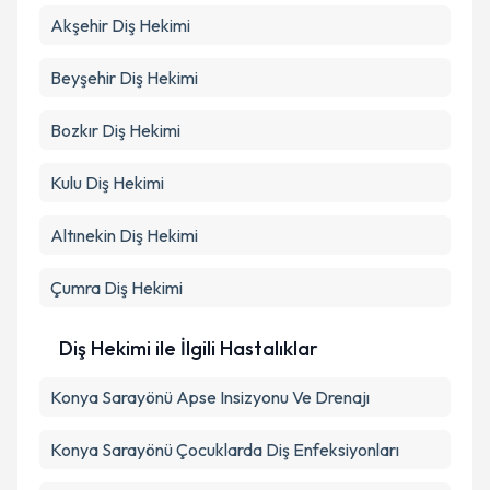
Akşehir
Diş Hekimi
Beyşehir
Diş Hekimi
Bozkır
Diş Hekimi
Kulu
Diş Hekimi
Altınekin
Diş Hekimi
Çumra
Diş Hekimi
Diş Hekimi ile İlgili Hastalıklar
Konya Sarayönü Apse Insizyonu Ve Drenajı
Konya Sarayönü Çocuklarda Diş Enfeksiyonları