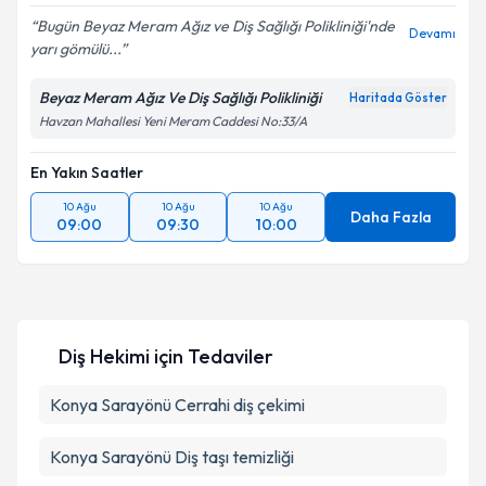
Bugün Beyaz Meram Ağız ve Diş Sağlığı Polikliniği'nde
Devamı
yarı gömülü...
Beyaz Meram Ağız Ve Diş Sağlığı Polikliniği
Haritada Göster
Havzan Mahallesi Yeni Meram Caddesi No:33/A
En Yakın Saatler
10 Ağu
10 Ağu
10 Ağu
Daha Fazla
09:00
09:30
10:00
Diş Hekimi
için Tedaviler
Konya Sarayönü Cerrahi diş çekimi
Konya Sarayönü Diş taşı temizliği