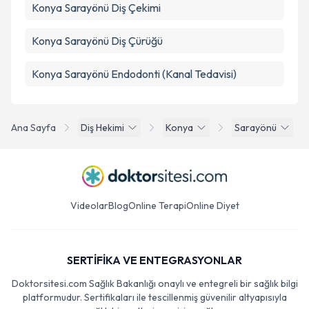
Konya Sarayönü Diş Çekimi
Konya Sarayönü Diş Çürüğü
Konya Sarayönü Endodonti (Kanal Tedavisi)
Ana Sayfa
Diş Hekimi
Konya
Sarayönü
Videolar
Blog
Online Terapi
Online Diyet
SERTİFİKA VE ENTEGRASYONLAR
Doktorsitesi.com Sağlık Bakanlığı onaylı ve entegreli bir sağlık bilgi
platformudur. Sertifikaları ile tescillenmiş güvenilir altyapısıyla