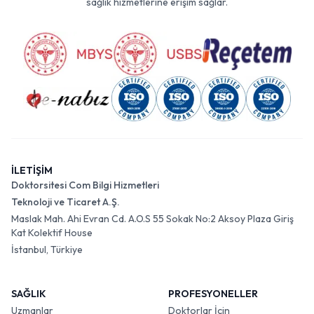
sağlık hizmetlerine erişim sağlar.
İLETİŞİM
Doktorsitesi Com Bilgi Hizmetleri
Teknoloji ve Ticaret A.Ş.
Maslak Mah. Ahi Evran Cd. A.O.S 55 Sokak No:2 Aksoy Plaza Giriş
Kat Kolektif House
İstanbul, Türkiye
SAĞLIK
PROFESYONELLER
Uzmanlar
Doktorlar İçin