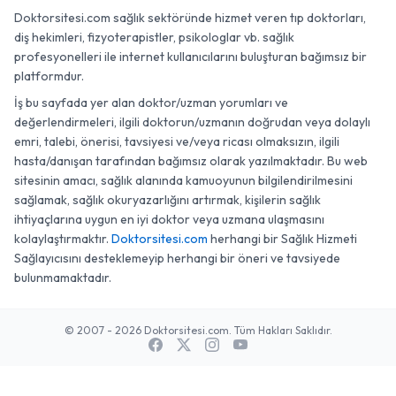
Doktorsitesi.com sağlık sektöründe hizmet veren tıp doktorları,
diş hekimleri, fizyoterapistler, psikologlar vb. sağlık
profesyonelleri ile internet kullanıcılarını buluşturan bağımsız bir
platformdur.
İş bu sayfada yer alan doktor/uzman yorumları ve
değerlendirmeleri, ilgili doktorun/uzmanın doğrudan veya dolaylı
emri, talebi, önerisi, tavsiyesi ve/veya ricası olmaksızın, ilgili
hasta/danışan tarafından bağımsız olarak yazılmaktadır. Bu web
sitesinin amacı, sağlık alanında kamuoyunun bilgilendirilmesini
sağlamak, sağlık okuryazarlığını artırmak, kişilerin sağlık
ihtiyaçlarına uygun en iyi doktor veya uzmana ulaşmasını
kolaylaştırmaktır.
Doktorsitesi.com
herhangi bir Sağlık Hizmeti
Sağlayıcısını desteklemeyip herhangi bir öneri ve tavsiyede
bulunmamaktadır.
© 2007 - 2026 Doktorsitesi.com. Tüm Hakları Saklıdır.