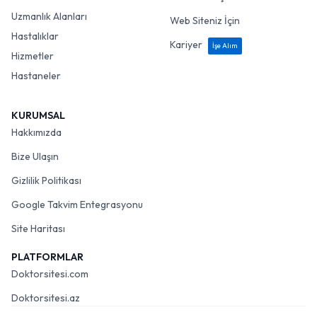
Uzmanlık Alanları
Web Siteniz İçin
Hastalıklar
Kariyer
İşe Alım
Hizmetler
Hastaneler
KURUMSAL
Hakkımızda
Bize Ulaşın
Gizlilik Politikası
Google Takvim Entegrasyonu
Site Haritası
PLATFORMLAR
Doktorsitesi.com
Doktorsitesi.az