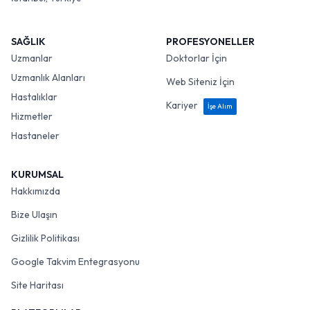
SAĞLIK
PROFESYONELLER
Uzmanlar
Doktorlar İçin
Uzmanlık Alanları
Web Siteniz İçin
Hastalıklar
Kariyer
İşe Alım
Hizmetler
Hastaneler
KURUMSAL
Hakkımızda
Bize Ulaşın
Gizlilik Politikası
Google Takvim Entegrasyonu
Site Haritası