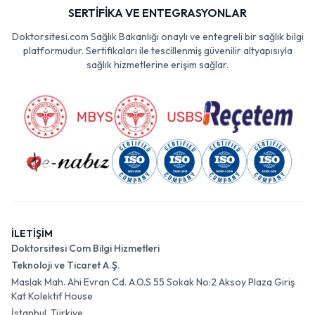
SERTİFİKA VE ENTEGRASYONLAR
Doktorsitesi.com Sağlık Bakanlığı onaylı ve entegreli bir sağlık bilgi
platformudur. Sertifikaları ile tescillenmiş güvenilir altyapısıyla
sağlık hizmetlerine erişim sağlar.
İLETİŞİM
Doktorsitesi Com Bilgi Hizmetleri
Teknoloji ve Ticaret A.Ş.
Maslak Mah. Ahi Evran Cd. A.O.S 55 Sokak No:2 Aksoy Plaza Giriş
Kat Kolektif House
İstanbul, Türkiye