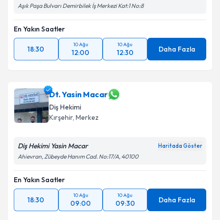
Aşık Paşa Bulvarı Demirbilek İş Merkezi Kat:1 No:8
En Yakın Saatler
10 Ağu
10 Ağu
18:30
Daha Fazla
12:00
12:30
Dt. Yasin Macar
Diş Hekimi
Kırşehir
, Merkez
Diş Hekimi Yasin Macar
Haritada Göster
Ahievran, Zübeyde Hanım Cad. No:17/A, 40100
En Yakın Saatler
10 Ağu
10 Ağu
18:30
Daha Fazla
09:00
09:30