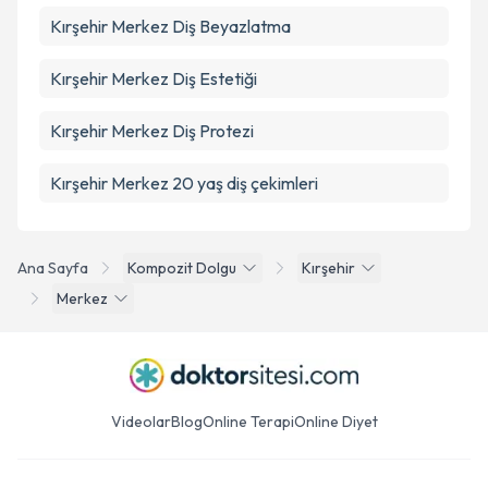
Kırşehir Merkez Diş Beyazlatma
Kırşehir Merkez Diş Estetiği
Kırşehir Merkez Diş Protezi
Kırşehir Merkez 20 yaş diş çekimleri
Ana Sayfa
Kompozit Dolgu
Kırşehir
Merkez
Videolar
Blog
Online Terapi
Online Diyet