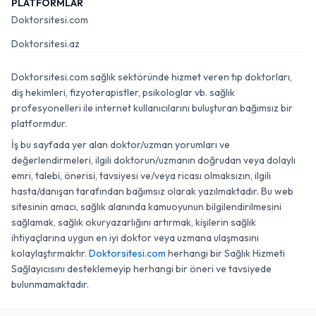
PLATFORMLAR
Doktorsitesi.com
Doktorsitesi.az
Doktorsitesi.com sağlık sektöründe hizmet veren tıp doktorları,
diş hekimleri, fizyoterapistler, psikologlar vb. sağlık
profesyonelleri ile internet kullanıcılarını buluşturan bağımsız bir
platformdur.
İş bu sayfada yer alan doktor/uzman yorumları ve
değerlendirmeleri, ilgili doktorun/uzmanın doğrudan veya dolaylı
emri, talebi, önerisi, tavsiyesi ve/veya ricası olmaksızın, ilgili
hasta/danışan tarafından bağımsız olarak yazılmaktadır. Bu web
sitesinin amacı, sağlık alanında kamuoyunun bilgilendirilmesini
sağlamak, sağlık okuryazarlığını artırmak, kişilerin sağlık
ihtiyaçlarına uygun en iyi doktor veya uzmana ulaşmasını
kolaylaştırmaktır.
Doktorsitesi.com
herhangi bir Sağlık Hizmeti
Sağlayıcısını desteklemeyip herhangi bir öneri ve tavsiyede
bulunmamaktadır.