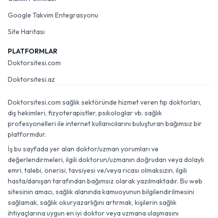
Google Takvim Entegrasyonu
Site Haritası
PLATFORMLAR
Doktorsitesi.com
Doktorsitesi.az
Doktorsitesi.com sağlık sektöründe hizmet veren tıp doktorları,
diş hekimleri, fizyoterapistler, psikologlar vb. sağlık
profesyonelleri ile internet kullanıcılarını buluşturan bağımsız bir
platformdur.
İş bu sayfada yer alan doktor/uzman yorumları ve
değerlendirmeleri, ilgili doktorun/uzmanın doğrudan veya dolaylı
emri, talebi, önerisi, tavsiyesi ve/veya ricası olmaksızın, ilgili
hasta/danışan tarafından bağımsız olarak yazılmaktadır. Bu web
sitesinin amacı, sağlık alanında kamuoyunun bilgilendirilmesini
sağlamak, sağlık okuryazarlığını artırmak, kişilerin sağlık
ihtiyaçlarına uygun en iyi doktor veya uzmana ulaşmasını