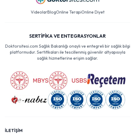
Videolar
Blog
Online Terapi
Online Diyet
SERTİFİKA VE ENTEGRASYONLAR
Doktorsitesi.com Sağlık Bakanlığı onaylı ve entegreli bir sağlık bilgi
platformudur. Sertifikaları ile tescillenmiş güvenilir altyapısıyla
sağlık hizmetlerine erişim sağlar.
İLETİŞİM