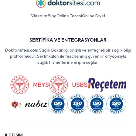
Videolar
Blog
Online Terapi
Online Diyet
SERTİFİKA VE ENTEGRASYONLAR
Doktorsitesi.com Sağlık Bakanlığı onaylı ve entegreli bir sağlık bilgi
platformudur. Sertifikaları ile tescillenmiş güvenilir altyapısıyla
sağlık hizmetlerine erişim sağlar.
İLETİŞİM