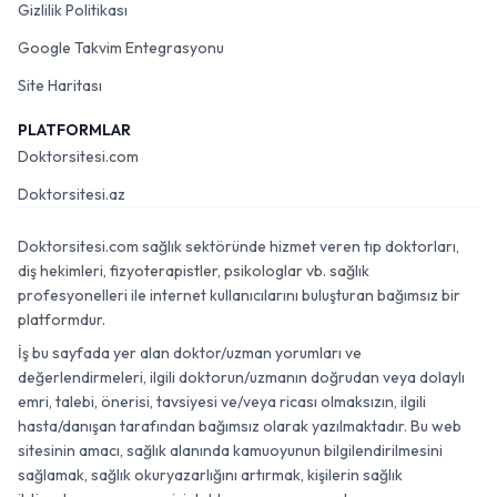
Gizlilik Politikası
Google Takvim Entegrasyonu
Site Haritası
PLATFORMLAR
Doktorsitesi.com
Doktorsitesi.az
Doktorsitesi.com sağlık sektöründe hizmet veren tıp doktorları,
diş hekimleri, fizyoterapistler, psikologlar vb. sağlık
profesyonelleri ile internet kullanıcılarını buluşturan bağımsız bir
platformdur.
İş bu sayfada yer alan doktor/uzman yorumları ve
değerlendirmeleri, ilgili doktorun/uzmanın doğrudan veya dolaylı
emri, talebi, önerisi, tavsiyesi ve/veya ricası olmaksızın, ilgili
hasta/danışan tarafından bağımsız olarak yazılmaktadır. Bu web
sitesinin amacı, sağlık alanında kamuoyunun bilgilendirilmesini
sağlamak, sağlık okuryazarlığını artırmak, kişilerin sağlık