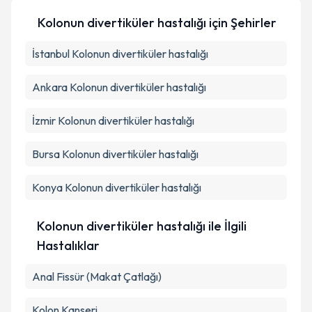
Kolonun divertiküler hastalığı
için Şehirler
İstanbul
Kolonun divertiküler hastalığı
Ankara
Kolonun divertiküler hastalığı
İzmir
Kolonun divertiküler hastalığı
Bursa
Kolonun divertiküler hastalığı
Konya
Kolonun divertiküler hastalığı
Kolonun divertiküler hastalığı ile İlgili
Hastalıklar
Anal Fissür (Makat Çatlağı)
Kolon Kanseri