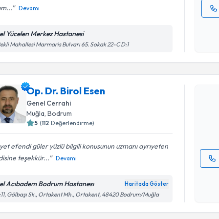
ım...
Devamı
Kişisel
okudum
el Yücelen Merkez Hastanesi
işlenm
ekli Mahallesi Marmaris Bulvarı 65. Sokak 22-C D:1
Randevu T
Op. Dr. Bi
Op. Dr. Birol Esen
uzmandan ra
Genel Cerrahi
posta ile bi
Muğla
, Bodrum
5
(
112
Değerlendirme)
E-posta Ad
et efendi güler yüzlü bilgili konusunun uzmanı ayrıyeten
isine teşekkür...
Devamı
Kişisel
okudum
el Acıbadem Bodrum Hastanesı
Haritada Göster
işlenm
11, Gölbaşı Sk., Ortakent Mh., Ortakent, 48420 Bodrum/Muğla