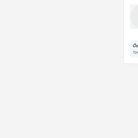
Öz
Tür