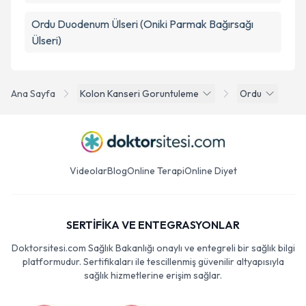
Ordu Duodenum Ülseri (Oniki Parmak Bağırsağı
Ülseri)
Ana Sayfa
Kolon Kanseri Goruntuleme
Ordu
Videolar
Blog
Online Terapi
Online Diyet
SERTİFİKA VE ENTEGRASYONLAR
Doktorsitesi.com Sağlık Bakanlığı onaylı ve entegreli bir sağlık bilgi
platformudur. Sertifikaları ile tescillenmiş güvenilir altyapısıyla
sağlık hizmetlerine erişim sağlar.