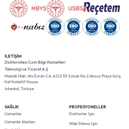
İLETİŞİM
Doktorsitesi Com Bilgi Hizmetleri
Teknoloji ve Ticaret A.Ş.
Maslak Mah. Ahi Evran Cd. A.O.S 55 Sokak No:2 Aksoy Plaza Giriş
Kat Kolektif House
İstanbul, Türkiye
SAĞLIK
PROFESYONELLER
Uzmanlar
Doktorlar İçin
Uzmanlık Alanları
Web Siteniz İçin