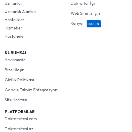
Uzmanlar
Doktorlar İçin
Uzmanlık Alanları
Web Siteniz İçin
Hastalıklar
Kariyer
İşe Alım
Hizmetler
Hastaneler
KURUMSAL
Hakkımızda
Bize Ulaşın
Gizlilik Politikası
Google Takvim Entegrasyonu
Site Haritası
PLATFORMLAR
Doktorsitesi.com
Doktorsitesi.az