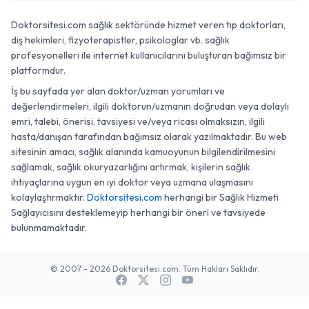
Doktorsitesi.com sağlık sektöründe hizmet veren tıp doktorları,
diş hekimleri, fizyoterapistler, psikologlar vb. sağlık
profesyonelleri ile internet kullanıcılarını buluşturan bağımsız bir
platformdur.
İş bu sayfada yer alan doktor/uzman yorumları ve
değerlendirmeleri, ilgili doktorun/uzmanın doğrudan veya dolaylı
emri, talebi, önerisi, tavsiyesi ve/veya ricası olmaksızın, ilgili
hasta/danışan tarafından bağımsız olarak yazılmaktadır. Bu web
sitesinin amacı, sağlık alanında kamuoyunun bilgilendirilmesini
sağlamak, sağlık okuryazarlığını artırmak, kişilerin sağlık
ihtiyaçlarına uygun en iyi doktor veya uzmana ulaşmasını
kolaylaştırmaktır.
Doktorsitesi.com
herhangi bir Sağlık Hizmeti
Sağlayıcısını desteklemeyip herhangi bir öneri ve tavsiyede
bulunmamaktadır.
© 2007 - 2026 Doktorsitesi.com. Tüm Hakları Saklıdır.