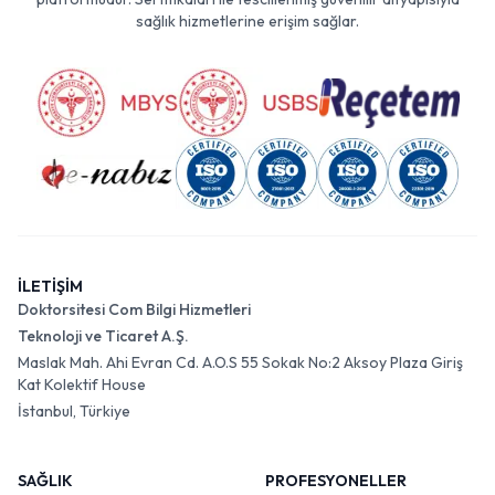
sağlık hizmetlerine erişim sağlar.
İLETİŞİM
Doktorsitesi Com Bilgi Hizmetleri
Teknoloji ve Ticaret A.Ş.
Maslak Mah. Ahi Evran Cd. A.O.S 55 Sokak No:2 Aksoy Plaza Giriş
Kat Kolektif House
İstanbul, Türkiye
SAĞLIK
PROFESYONELLER