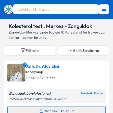
Doktor, klinik ara...
Kolesterol testi, Merkez - Zonguldak
Zonguldak
Merkez
içinde toplam
10
Kolesterol testi
uygulayan
doktor - uzman bulundu
Filtrele
Akıllı Sıralama
Uzm. Dr. Alay Ekşi
Kardiyoloji
Zonguldak
, Merkez
Zonguldak Level Hastanesi
Haritada Göster
Terakki, 6, Mimar Yılmaz Yaşkan Cd., 67100
Randevu Talep Et