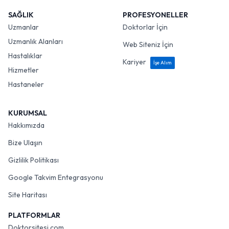
SAĞLIK
PROFESYONELLER
Uzmanlar
Doktorlar İçin
Uzmanlık Alanları
Web Siteniz İçin
Hastalıklar
Kariyer
İşe Alım
Hizmetler
Hastaneler
KURUMSAL
Hakkımızda
Bize Ulaşın
Gizlilik Politikası
Google Takvim Entegrasyonu
Site Haritası
PLATFORMLAR
Doktorsitesi.com