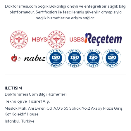
Doktorsitesi.com Sağlık Bakanlığı onaylı ve entegreli bir sağlık bilgi
platformudur. Sertifikaları ile tescillenmiş güvenilir altyapısıyla
sağlık hizmetlerine erişim sağlar.
İLETİŞİM
Doktorsitesi Com Bilgi Hizmetleri
Teknoloji ve Ticaret A.Ş.
Maslak Mah. Ahi Evran Cd. A.O.S 55 Sokak No:2 Aksoy Plaza Giriş
Kat Kolektif House
İstanbul, Türkiye