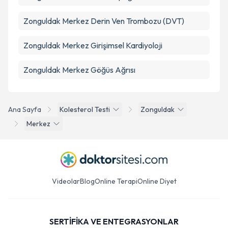
Zonguldak Merkez Derin Ven Trombozu (DVT)
Zonguldak Merkez Girişimsel Kardiyoloji
Zonguldak Merkez Göğüs Ağrısı
Ana Sayfa
Kolesterol Testi
Zonguldak
Merkez
Videolar
Blog
Online Terapi
Online Diyet
SERTİFİKA VE ENTEGRASYONLAR