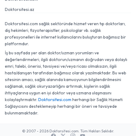
Doktorsitesi.az
Doktorsitesi.com sağlık sektöründe hizmet veren tıp doktorları,
diş hekimleri, fizyoterapistler, psikologlar vb. sağlık
profesyonelleri ile internet kullanıcılarını buluşturan bağımsız bir
platformdur.
İş bu sayfada yer alan doktor/uzman yorumları ve
değerlendirmeleri, ilgili doktorun/uzmanın doğrudan veya dolaylı
emri, talebi, önerisi, tavsiyesi ve/veya ricası olmaksızın, ilgili
hasta/danışan tarafından bağımsız olarak yazılmaktadır. Bu web
sitesinin amacı, sağlık alanında kamuoyunun bilgilendirilmesini
sağlamak, sağlık okuryazarlığını artırmak, kişilerin sağlık
ihtiyaçlarına uygun en iyi doktor veya uzmana ulaşmasını
kolaylaştırmaktır.
Doktorsitesi.com
herhangi bir Sağlık Hizmeti
Sağlayıcısını desteklemeyip herhangi bir öneri ve tavsiyede
bulunmamaktadır.
© 2007 - 2026 Doktorsitesi.com. Tüm Hakları Saklıdır.