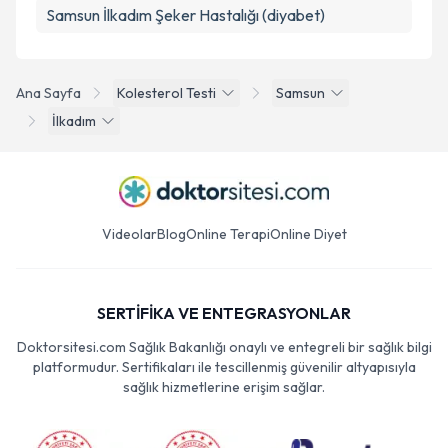
Samsun İlkadım Şeker Hastalığı (diyabet)
Ana Sayfa
Kolesterol Testi
Samsun
İlkadım
Videolar
Blog
Online Terapi
Online Diyet
SERTİFİKA VE ENTEGRASYONLAR
Doktorsitesi.com Sağlık Bakanlığı onaylı ve entegreli bir sağlık bilgi
platformudur. Sertifikaları ile tescillenmiş güvenilir altyapısıyla
sağlık hizmetlerine erişim sağlar.