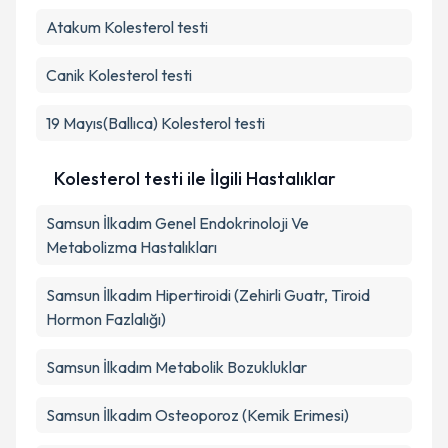
Atakum
Kolesterol testi
Takvim Talebini Gönder
Canik
Kolesterol testi
19 Mayıs(Ballıca)
Kolesterol testi
Kolesterol testi ile İlgili Hastalıklar
Samsun İlkadım Genel Endokrinoloji Ve
Metabolizma Hastalıkları
Samsun İlkadım Hipertiroidi (Zehirli Guatr, Tiroid
Hormon Fazlalığı)
Samsun İlkadım Metabolik Bozukluklar
Samsun İlkadım Osteoporoz (Kemik Erimesi)