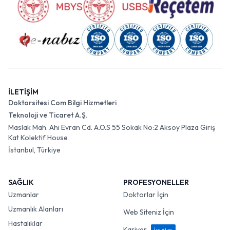
İLETİŞİM
Doktorsitesi Com Bilgi Hizmetleri
Teknoloji ve Ticaret A.Ş.
Maslak Mah. Ahi Evran Cd. A.O.S 55 Sokak No:2 Aksoy Plaza Giriş
Kat Kolektif House
İstanbul, Türkiye
SAĞLIK
PROFESYONELLER
Uzmanlar
Doktorlar İçin
Uzmanlık Alanları
Web Siteniz İçin
Hastalıklar
Kariyer