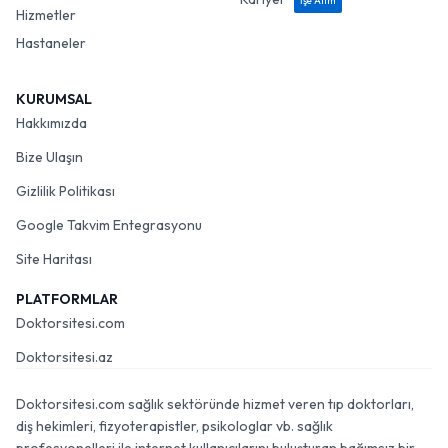
İşe Alım
Hizmetler
Hastaneler
KURUMSAL
Hakkımızda
Bize Ulaşın
Gizlilik Politikası
Google Takvim Entegrasyonu
Site Haritası
PLATFORMLAR
Doktorsitesi.com
Doktorsitesi.az
Doktorsitesi.com sağlık sektöründe hizmet veren tıp doktorları,
diş hekimleri, fizyoterapistler, psikologlar vb. sağlık