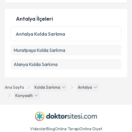
Antalya İlçeleri
Antalya
Kolda Sarkma
Muratpaşa
Kolda Sarkma
Alanya
Kolda Sarkma
Ana Sayfa
Kolda Sarkma
Antalya
Konyaaltı
Videolar
Blog
Online Terapi
Online Diyet