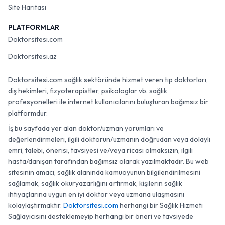
Site Haritası
PLATFORMLAR
Doktorsitesi.com
Doktorsitesi.az
Doktorsitesi.com sağlık sektöründe hizmet veren tıp doktorları,
diş hekimleri, fizyoterapistler, psikologlar vb. sağlık
profesyonelleri ile internet kullanıcılarını buluşturan bağımsız bir
platformdur.
İş bu sayfada yer alan doktor/uzman yorumları ve
değerlendirmeleri, ilgili doktorun/uzmanın doğrudan veya dolaylı
emri, talebi, önerisi, tavsiyesi ve/veya ricası olmaksızın, ilgili
hasta/danışan tarafından bağımsız olarak yazılmaktadır. Bu web
sitesinin amacı, sağlık alanında kamuoyunun bilgilendirilmesini
sağlamak, sağlık okuryazarlığını artırmak, kişilerin sağlık
ihtiyaçlarına uygun en iyi doktor veya uzmana ulaşmasını
kolaylaştırmaktır.
Doktorsitesi.com
herhangi bir Sağlık Hizmeti
Sağlayıcısını desteklemeyip herhangi bir öneri ve tavsiyede